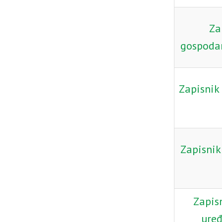
Za
gospodar
Zapisnik 
Zapisnik 
Zapisn
uređ