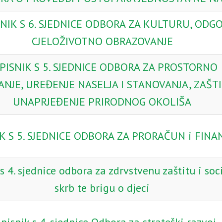
NIK S 6. SJEDNICE ODBORA ZA KULTURU, ODGOJ
CJELOŽIVOTNO OBRAZOVANJE
PISNIK S 5. SJEDNICE ODBORA ZA PROSTORNO
ANJE, UREĐENJE NASELJA I STANOVANJA, ZAŠTI
UNAPRJEĐENJE PRIRODNOG OKOLIŠA
K S 5. SJEDNICE ODBORA ZA PRORAČUN i FINAN
s 4. sjednice odbora za zdrvstvenu zaštitu i soc
skrb te brigu o djeci