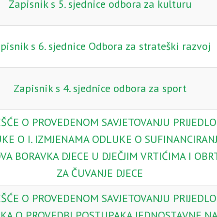
Zapisnik s 5. sjednice odbora za kulturu
pisnik s 6. sjednice Odbora za strateški razvoj
Zapisnik s 4. sjednice odbora za sport
EŠĆE O PROVEDENOM SAVJETOVANJU PRIJEDLO
KE O I. IZMJENAMA ODLUKE O SUFINANCIRAN
A BORAVKA DJECE U DJEČJIM VRTIĆIMA I OBR
ZA ČUVANJE DJECE
EŠĆE O PROVEDENOM SAVJETOVANJU PRIJEDLO
IKA O PROVEDBI POSTUPAKA JEDNOSTAVNE N