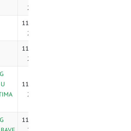
Preuzmi
2026.
11. lipnja
Preuzmi
2026.
11. lipnja
Preuzmi
2026.
G
JU
11. lipnja
Preuzmi
TIMA
2026.
G
11. lipnja
Preuzmi
ABAVE
2026.