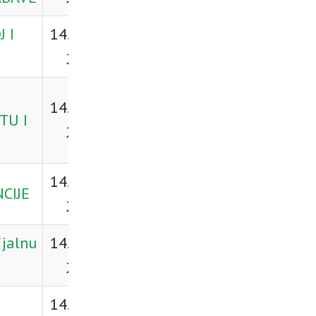
 I
14. ožujka
Preuzmi
2026.
14. ožujka
Preuzmi
TU I
2026.
14. ožujka
CIJE
Preuzmi
2026.
ijalnu
14. ožujka
Preuzmi
2026.
14. ožujka