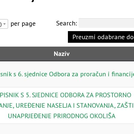
Search:
per page
0
Preuzmi odabrane d
Naziv
snik s 6. sjednice Odbora za proračun i financij
PISNIK S 5. SJEDNICE ODBORA ZA PROSTORNO
ANJE, UREĐENJE NASELJA I STANOVANJA, ZAŠTI
UNAPRJEĐENJE PRIRODNOG OKOLIŠA