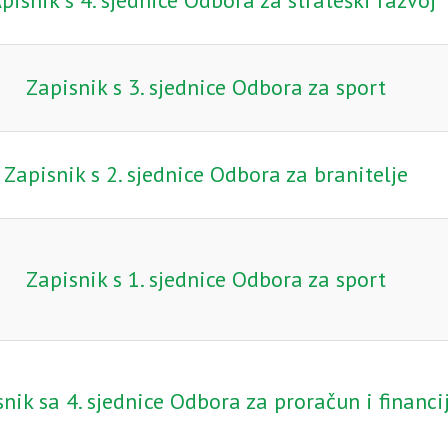
pisnik s 4. sjednice Odbora za strateški razvoj
Zapisnik s 3. sjednice Odbora za sport
Zapisnik s 2. sjednice Odbora za branitelje
Zapisnik s 1. sjednice Odbora za sport
nik sa 4. sjednice Odbora za proračun i financi