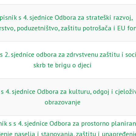
pisnik s 4. sjednice Odbora za strateški razvoj,
stvo, poduzetništvo, zaštitu potrošača i EU fo
s 2. sjednice odbora za zdrvstvenu zaštitu i soc
skrb te brigu o djeci
s 4. sjednice Odbora za kulturu, odgoj i cjelož
obrazovanje
ik s s 4. sjednice Odbora za prostorno planiran
enje naselja i stanovanja, zaštitu i unapređenj