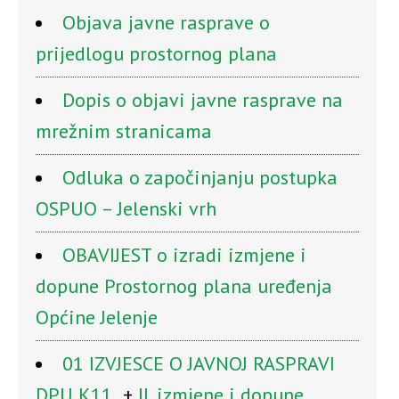
Objava javne rasprave o
prijedlogu prostornog plana
Dopis o objavi javne rasprave na
mrežnim stranicama
Odluka o započinjanju postupka
OSPUO – Jelenski vrh
OBAVIJEST o izradi izmjene i
dopune Prostornog plana uređenja
Općine Jelenje
01 IZVJESCE O JAVNOJ RASPRAVI
DPU K11
+
II. izmjene i dopune