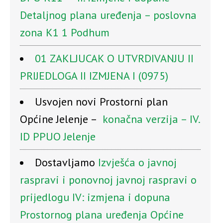
Detaljnog plana uređenja – poslovna
zona K1 1 Podhum
01 ZAKLJUCAK O UTVRDIVANJU II
PRIJEDLOGA II IZMJENA I (0975)
Usvojen novi Prostorni plan
Općine Jelenje –
konačna verzija – IV.
ID PPUO Jelenje
Dostavljamo
Izvješća o javnoj
raspravi i ponovnoj javnoj raspravi o
prijedlogu IV: izmjena i dopuna
Prostornog plana uređenja Općine