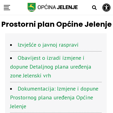
Open toolbar
Skip
to
content
Prostorni plan Općine Jelenje
Izvješće o javnoj raspravi
Obavijest o izradi izmjene i
dopune Detaljnog plana uređenja
zone Jelenski vrh
Dokumentacija: Izmjene i dopune
Prostornog plana uređenja Općine
Jelenje