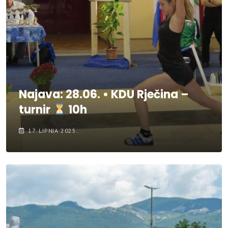
Najava: 28.06. • KDU Rječina –
turnir
10h
17. LIPNJA 2025.