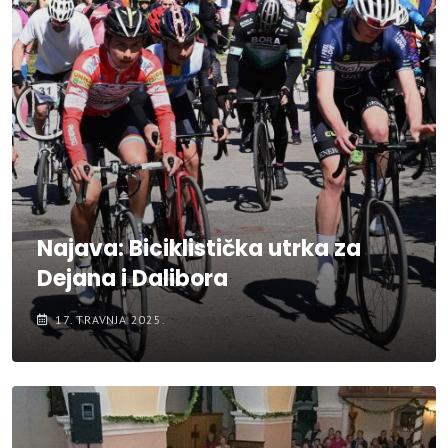
Najava: Biciklistička utrka za
Dejana i Dalibora
17. TRAVNJA 2025.