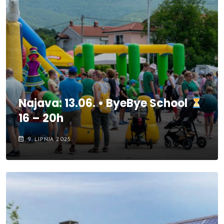
Najava: 13.06. • ByeBye School
16 – 20h
9. LIPNJA 2025.