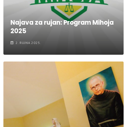
Najava za rujan: Program Mihoja
2025
2. RUJNA 2025.