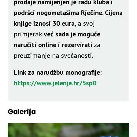
prodaje namijenjen je radu kluba i
podršci nogometašima Rječine
.
Cijena
knjige iznosi 30 eura
, a svoj
primjerak
već sada je moguće
naručiti online i rezervirati
za
preuzimanje na svečanosti.
Link za narudžbu monografije:
https://www.jelenje.hr/5sp0
Galerija