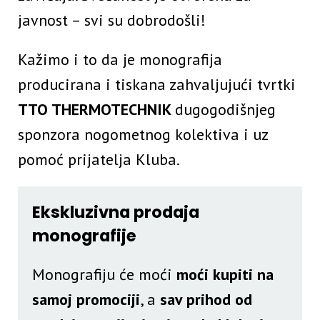
javnost – svi su dobrodošli!
Kažimo i to da je monografija
producirana i tiskana zahvaljujući tvrtki
TTO THERMOTECHNIK
dugogodišnjeg
sponzora nogometnog kolektiva i uz
pomoć prijatelja Kluba.
Ekskluzivna prodaja
monografije
Monografiju će moći
moći kupiti na
samoj promociji
, a
sav prihod od