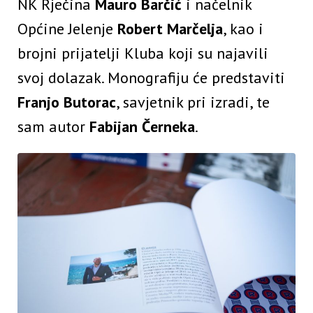
NK Rječina
Mauro Barčić
i načelnik
Općine Jelenje
Robert Marčelja
, kao i
brojni prijatelji Kluba koji su najavili
svoj dolazak. Monografiju će predstaviti
Franjo Butorac
, savjetnik pri izradi, te
sam autor
Fabijan Černeka
.