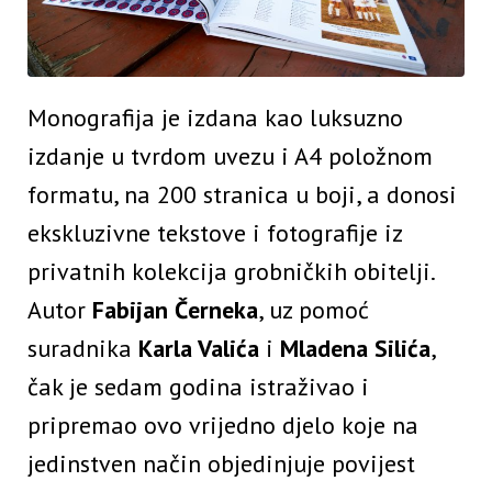
Monografija je izdana kao luksuzno
izdanje u tvrdom uvezu i A4 položnom
formatu, na 200 stranica u boji, a donosi
ekskluzivne tekstove i fotografije iz
privatnih kolekcija grobničkih obitelji.
Autor
Fabijan Černeka
, uz pomoć
suradnika
Karla Valića
i
Mladena Silića
,
čak je sedam godina istraživao i
pripremao ovo vrijedno djelo koje na
jedinstven način objedinjuje povijest