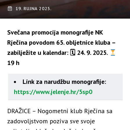
19. RUJNA 2025.
Svečana promocija monografije NK
Rječina povodom 65. obljetnice kluba –
zabilježite u kalendar: 🗓 24. 9. 2025.
19 h
Link za narudžbu monografije:
https://www.jelenje.hr/5sp0
DRAŽICE – Nogometni klub Rječina sa
zadovoljstvom poziva sve svoje