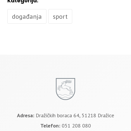
Kategorija:
događanja
sport
Adresa:
Dražičkih boraca 64, 51218 Dražice
Telefon:
051 208 080