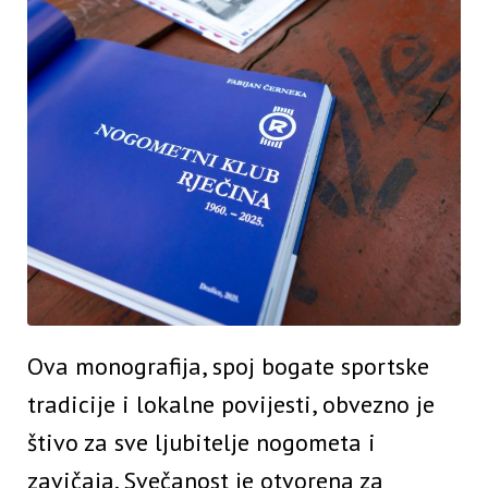
Ova monografija, spoj bogate sportske
tradicije i lokalne povijesti, obvezno je
štivo za sve ljubitelje nogometa i
zavičaja. Svečanost je otvorena za