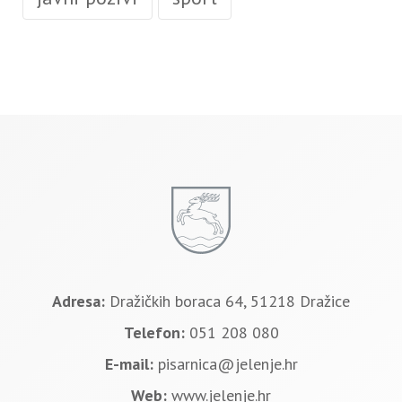
Adresa:
Dražičkih boraca 64, 51218 Dražice
Telefon:
051 208 080
E-mail:
pisarnica@jelenje.hr
Web:
www.jelenje.hr