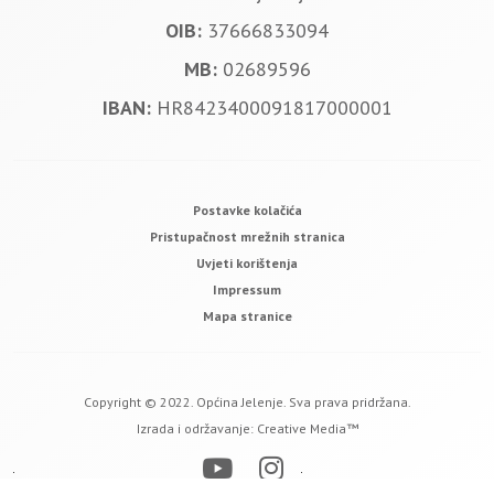
OIB:
37666833094
MB:
02689596
IBAN:
HR8423400091817000001
Postavke kolačića
Pristupačnost mrežnih stranica
Uvjeti korištenja
Impressum
Mapa stranice
Copyright © 2022. Općina Jelenje. Sva prava pridržana.
Izrada i održavanje:
Creative Media™