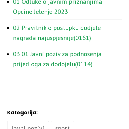
01 Odluke o javnim priznanjima
Opcine Jelenje 2023
02 Pravilnik o postupku dodjele
nagrada najuspjesnije(0161)
03 01 Javni poziv za podnosenja
prijedloga za dodojelu(0114)
Kategorija:
javni pozivi
sport