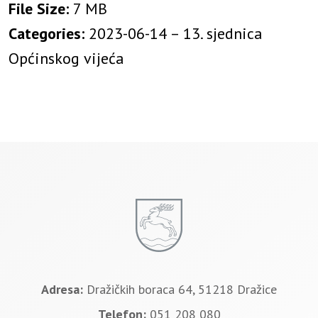
File Size:
7 MB
Categories:
2023-06-14 – 13. sjednica
Općinskog vijeća
Adresa:
Dražičkih boraca 64, 51218 Dražice
Telefon:
051 208 080