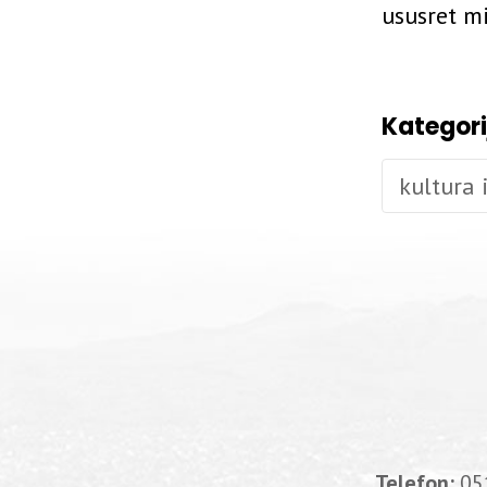
ususret m
Kategori
kultura i
Telefon:
05