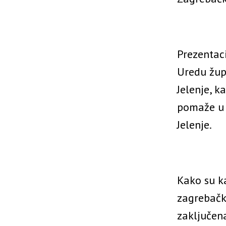
Prezentaci
Uredu žup
Jelenje, 
pomaže u o
Jelenje.
Kako su k
zagrebačk
zaključena