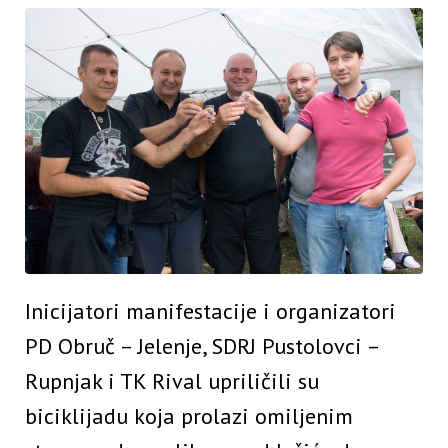
Inicijatori manifestacije i organizatori
PD Obruč – Jelenje, SDRJ Pustolovci –
Rupnjak i TK Rival upriličili su
biciklijadu koja prolazi omiljenim