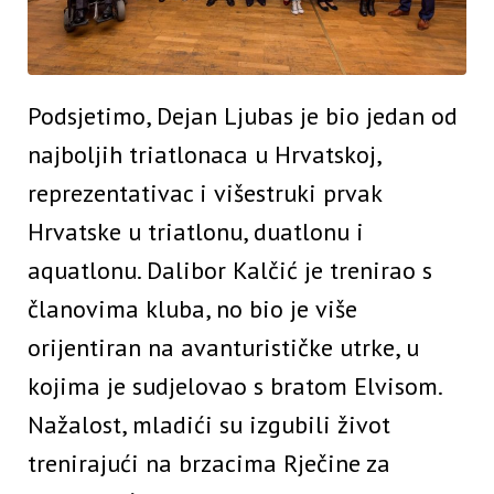
Podsjetimo, Dejan Ljubas je bio jedan od
najboljih triatlonaca u Hrvatskoj,
reprezentativac i višestruki prvak
Hrvatske u triatlonu, duatlonu i
aquatlonu. Dalibor Kalčić je trenirao s
članovima kluba, no bio je više
orijentiran na avanturističke utrke, u
kojima je sudjelovao s bratom Elvisom.
Nažalost, mladići su izgubili život
trenirajući na brzacima Rječine za