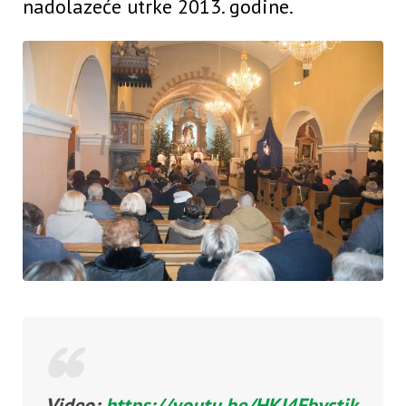
nadolazeće utrke 2013. godine.
Video:
https://youtu.be/HKI4Fbvctik