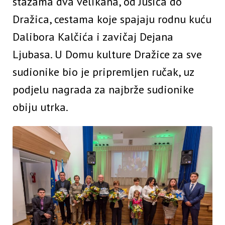
stazama dva velikana, od Jušića do
Dražica, cestama koje spajaju rodnu kuću
Dalibora Kalčića i zavičaj Dejana
Ljubasa. U Domu kulture Dražice za sve
sudionike bio je pripremljen ručak, uz
podjelu nagrada za najbrže sudionike
obiju utrka.