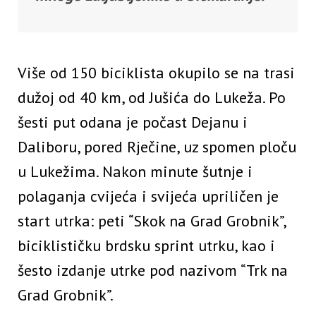
Više od 150 biciklista okupilo se na trasi
dužoj od 40 km, od Jušića do Lukeža. Po
šesti put odana je počast Dejanu i
Daliboru, pored Rječine, uz spomen ploču
u Lukežima. Nakon minute šutnje i
polaganja cvijeća i svijeća upriličen je
start utrka: peti “Skok na Grad Grobnik”,
biciklističku brdsku sprint utrku, kao i
šesto izdanje utrke pod nazivom “Trk na
Grad Grobnik”.