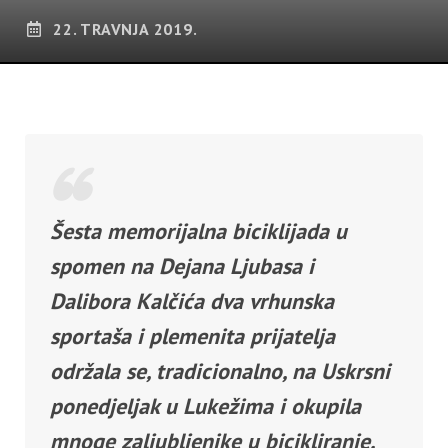
22. TRAVNJA 2019.
Šesta memorijalna biciklijada u
spomen na Dejana Ljubasa i
Dalibora Kalčića dva vrhunska
sportaša i plemenita prijatelja
održala se, tradicionalno, na Uskrsni
ponedjeljak u Lukežima i okupila
mnoge zaljubljenike u bicikliranje.