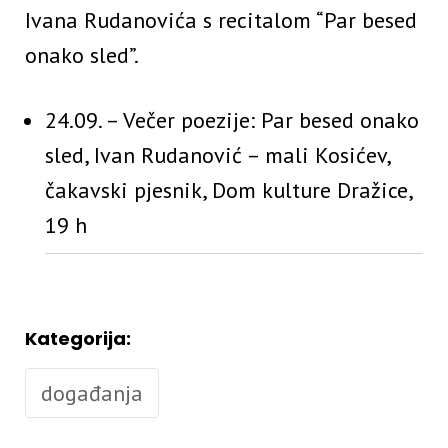
Ivana Rudanovića s recitalom “Par besed
onako sled”.
24.09. – Večer poezije: Par besed onako
sled, Ivan Rudanović – mali Kosićev,
čakavski pjesnik, Dom kulture Dražice,
19 h
Kategorija:
događanja