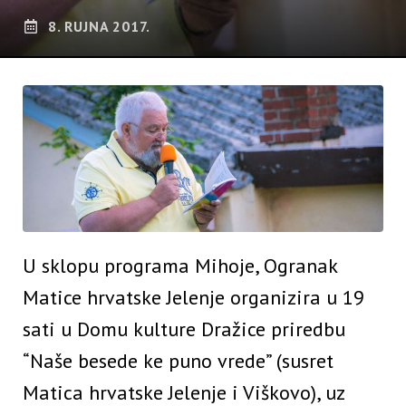
8. RUJNA 2017.
U sklopu programa Mihoje, Ogranak
Matice hrvatske Jelenje organizira u 19
sati u Domu kulture Dražice priredbu
“Naše besede ke puno vrede” (susret
Matica hrvatske Jelenje i Viškovo), uz