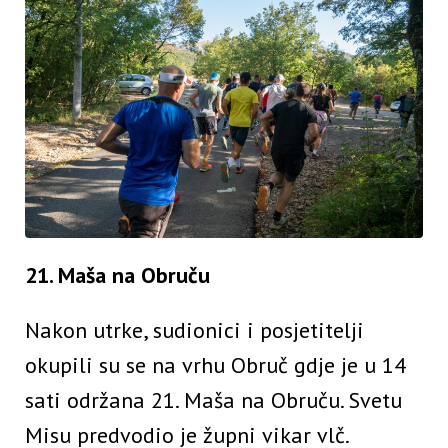
21. Maša na Obruču
Nakon utrke, sudionici i posjetitelji
okupili su se na vrhu Obruč gdje je u 14
sati održana 21. Maša na Obruču. Svetu
Misu predvodio je župni vikar vlč.