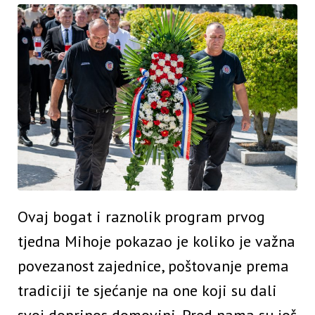
Ovaj bogat i raznolik program prvog
tjedna Mihoje pokazao je koliko je važna
povezanost zajednice, poštovanje prema
tradiciji te sjećanje na one koji su dali
svoj doprinos domovini. Pred nama su još