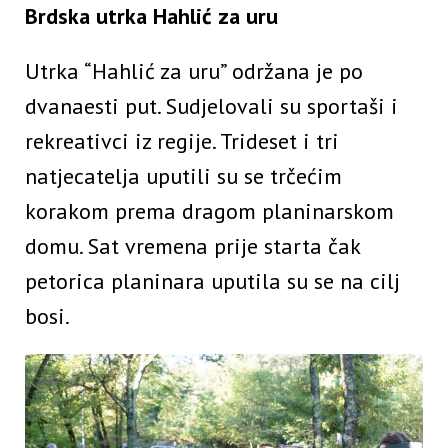
Brdska utrka Hahlić za uru
Utrka “Hahlić za uru” održana je po
dvanaesti put. Sudjelovali su sportaši i
rekreativci iz regije. Trideset i tri
natjecatelja uputili su se trčećim
korakom prema dragom planinarskom
domu. Sat vremena prije starta čak
petorica planinara uputila su se na cilj
bosi.