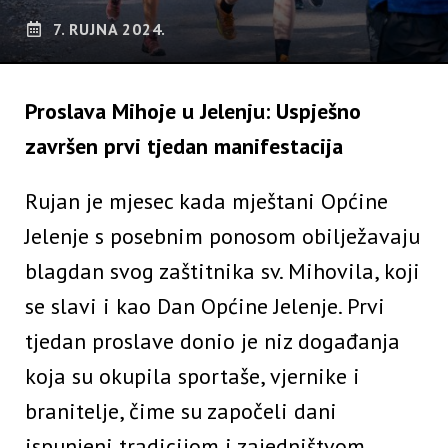
7. RUJNA 2024.
Proslava Mihoje u Jelenju: Uspješno
završen prvi tjedan manifestacija
Rujan je mjesec kada mještani Općine
Jelenje s posebnim ponosom obilježavaju
blagdan svog zaštitnika sv. Mihovila, koji
se slavi i kao Dan Općine Jelenje. Prvi
tjedan proslave donio je niz događanja
koja su okupila sportaše, vjernike i
branitelje, čime su započeli dani
ispunjeni tradicijom i zajedništvom.