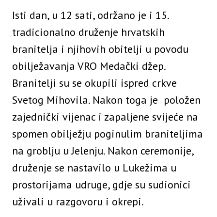
Isti dan, u 12 sati, održano je i 15.
tradicionalno druženje hrvatskih
branitelja i njihovih obitelji u povodu
obilježavanja VRO Medački džep.
Branitelji su se okupili ispred crkve
Svetog Mihovila. Nakon toga je položen
zajednički vijenac i zapaljene svijeće na
spomen obilježju poginulim braniteljima
na groblju u Jelenju. Nakon ceremonije,
druženje se nastavilo u Lukežima u
prostorijama udruge, gdje su sudionici
uživali u razgovoru i okrepi.