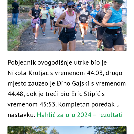
Pobjednik ovogodišnje utrke bio je
Nikola Kruljac s vremenom 44:03, drugo
mjesto zauzeo je Đino Gajski s vremenom
44:48, dok je treći bio Eric Stipić s
vremenom 45:53. Kompletan poredak u
nastavku:
Hahlić za uru 2024 – rezultati