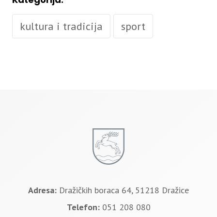
kultura i tradicija
sport
Adresa:
Dražičkih boraca 64, 51218 Dražice
Telefon:
051 208 080