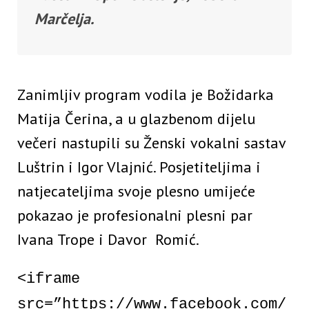
Marčelja.
Zanimljiv program vodila je Božidarka
Matija Čerina, a u glazbenom dijelu
večeri nastupili su Ženski vokalni sastav
Luštrin i Igor Vlajnić. Posjetiteljima i
natjecateljima svoje plesno umijeće
pokazao je profesionalni plesni par
Ivana Trope i Davor Romić.
<iframe
src=”https://www.facebook.com/