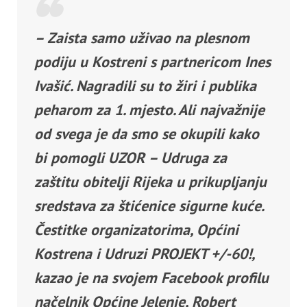
– Zaista samo uživao na plesnom
podiju u Kostreni s partnericom Ines
Ivašić. Nagradili su to žiri i publika
peharom za 1. mjesto. Ali najvažnije
od svega je da smo se okupili kako
bi pomogli UZOR – Udruga za
zaštitu obitelji Rijeka u prikupljanju
sredstava za štićenice sigurne kuće.
Čestitke organizatorima, Općini
Kostrena i Udruzi PROJEKT +/-60!,
kazao je na svojem Facebook profilu
načelnik Općine Jelenje, Robert