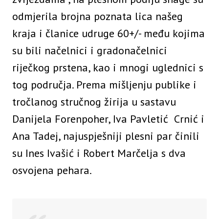
odmjerila brojna poznata lica našeg
kraja i članice udruge 60+/- među kojima
su bili načelnici i gradonačelnici
riječkog prstena, kao i mnogi uglednici s
tog područja. Prema mišljenju publike i
tročlanog stručnog žirija u sastavu
Danijela Forenpoher, Iva Pavletić Crnić i
Ana Tadej, najuspješniji plesni par činili
su Ines Ivašić i Robert Marčelja s dva
osvojena pehara.