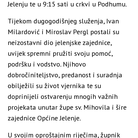
Jelenju te u 9:15 sati u crkvi u Podhumu.
Tijekom dugogodišnjeg služenja, Ivan
Milardović i Miroslav Pergl postali su
neizostavni dio jelenjske zajednice,
uvijek spremni pružiti svoju pomoć,
podršku i vodstvo. Njihovo
dobročiniteljstvo, predanost i suradnja
obilježili su život vjernika te su
doprinijeli ostvarenju mnogih važnih
projekata unutar župe sv. Mihovila i šire
zajednice Općine Jelenje.
U svojim oproštajnim riječima, župnik