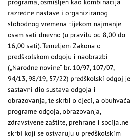
programa, osmišljen kao kombinacija
razredne nastave i organiziranog
slobodnog vremena tijekom najmanje
osam sati dnevno (u pravilu od 8,00 do
16,00 sati). Temeljem Zakona o
predškolskom odgoju i naobrazbi
(„Narodne novine“ br. 10/97, 107/07,
94/13, 98/19, 57/22) predškolski odgoj je
sastavni dio sustava odgoja i
obrazovanja, te skrbi o djeci, a obuhvaća
programe odgoja, obrazovanja,
zdravstvene zaštite, prehrane i socijalne
skrbi koji se ostvaruju u predškolskim