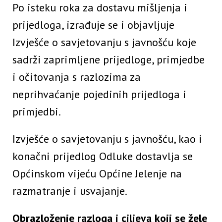
Po isteku roka za dostavu mišljenja i
prijedloga, izrađuje se i objavljuje
Izvješće o savjetovanju s javnošću koje
sadrži zaprimljene prijedloge, primjedbe
i očitovanja s razlozima za
neprihvaćanje pojedinih prijedloga i
primjedbi.
Izvješće o savjetovanju s javnošću, kao i
konačni prijedlog Odluke dostavlja se
Općinskom vijeću Općine Jelenje na
razmatranje i usvajanje.
Obrazloženje razloga i ciljeva koji se žele