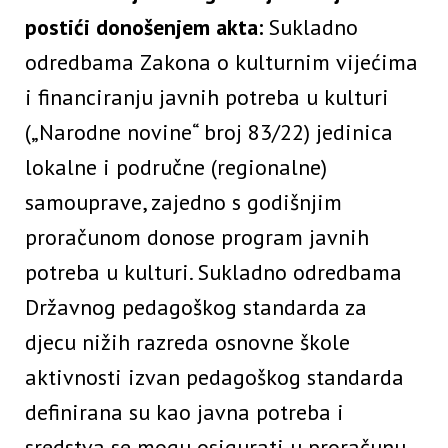
postići donošenjem akta:
Sukladno
odredbama Zakona o kulturnim vijećima
i financiranju javnih potreba u kulturi
(„Narodne novine“ broj 83/22) jedinica
lokalne i područne (regionalne)
samouprave, zajedno s godišnjim
proračunom donose program javnih
potreba u kulturi. Sukladno odredbama
Državnog pedagoškog standarda za
djecu nižih razreda osnovne škole
aktivnosti izvan pedagoškog standarda
definirana su kao javna potreba i
sredstva se mogu osigurati u proračunu