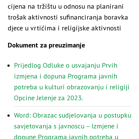
cijena na tržištu u odnosu na planirani
trošak aktivnosti sufinanciranja boravka
djece u vrtićima i religijske aktivnosti
Dokument za preuzimanje
Prijedlog Odluke o usvajanju Prvih
izmjena i dopuna Programa javnih
potreba u kulturi obrazovanju i religiji
Opcine Jelenje za 2023.
Word: Obrazac sudjelovanja u postupku
savjetovanja s javnoscu – Izmjene i
dopune Programa javnih potreba u