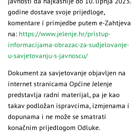
javnosti da najkasnije do 10. lipnja 2023.
godine dostave svoje prijedloge,
komentare i primjedbe putem e-Zahtjeva
na:
https://www.jelenje.hr/pristup-
informacijama-obrazac-za-sudjelovanje-
u-savjetovanju-s-javnoscu/
Dokument za savjetovanje objavljen na
internet stranicama Općine Jelenje
predstavlja radni materijal, pa je kao
takav podložan ispravcima, izmjenama i
dopunama i ne može se smatrati
konačnim prijedlogom Odluke.