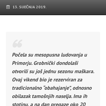
13. SIJEČNJA 2019.
Počela su mesopusna ludovanja u
Primorju. Grobnički dondolaši
otvorili su još jednu sezonu maškara.
Ovaj vikend bio je rezerviran za
tradicionalno “obahajanje”, odnosno
obilazak tamošnjih naselja. Ima ih
stotinu, a na dan pregaze oko 20