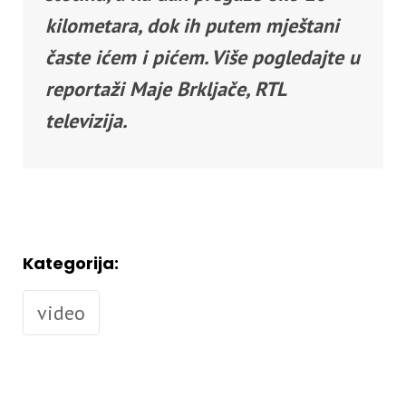
kilometara, dok ih putem mještani
časte ićem i pićem. Više pogledajte u
reportaži Maje Brkljače, RTL
televizija.
Kategorija:
video