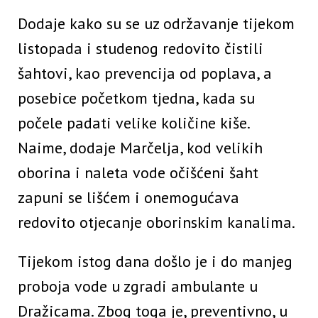
Dodaje kako su se uz održavanje tijekom
listopada i studenog redovito čistili
šahtovi, kao prevencija od poplava, a
posebice početkom tjedna, kada su
počele padati velike količine kiše.
Naime, dodaje Marčelja, kod velikih
oborina i naleta vode očišćeni šaht
zapuni se lišćem i onemogućava
redovito otjecanje oborinskim kanalima.
Tijekom istog dana došlo je i do manjeg
proboja vode u zgradi ambulante u
Dražicama. Zbog toga je, preventivno, u