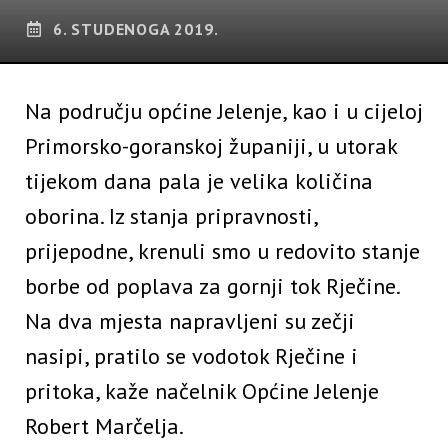
6. STUDENOGA 2019.
Na području općine Jelenje, kao i u cijeloj
Primorsko-goranskoj županiji, u utorak
tijekom dana pala je velika količina
oborina. Iz stanja pripravnosti,
prijepodne, krenuli smo u redovito stanje
borbe od poplava za gornji tok Rječine.
Na dva mjesta napravljeni su zečji
nasipi, pratilo se vodotok Rječine i
pritoka, kaže načelnik Općine Jelenje
Robert Marčelja.