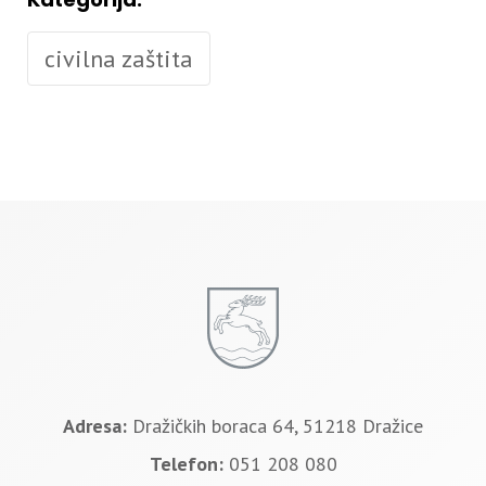
civilna zaštita
Adresa:
Dražičkih boraca 64, 51218 Dražice
Telefon:
051 208 080