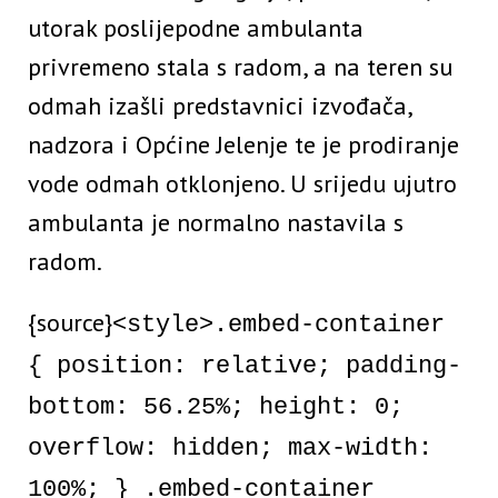
utorak poslijepodne ambulanta
privremeno stala s radom, a na teren su
odmah izašli predstavnici izvođača,
nadzora i Općine Jelenje te je prodiranje
vode odmah otklonjeno. U srijedu ujutro
ambulanta je normalno nastavila s
radom.
{source}
<style>.embed-container
{ position: relative; padding-
bottom: 56.25%; height: 0;
overflow: hidden; max-width:
100%; } .embed-container