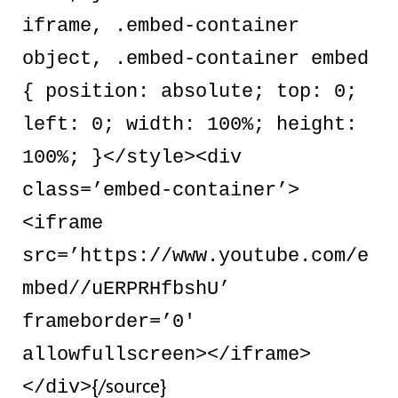
iframe, .embed-container
object, .embed-container embed
{ position: absolute; top: 0;
left: 0; width: 100%; height:
100%; }</style><div
class=’embed-container’>
<iframe
src=’https://www.youtube.com/e
mbed//uERPRHfbshU’
frameborder=’0′
allowfullscreen></iframe>
{/source}
</div>