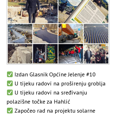
Izdan Glasnik Općine Jelenje #10
U tijeku radovi na proširenju groblja
U tijeku radovi na sređivanju
polazišne točke za Hahlić
Započeo rad na projektu solarne