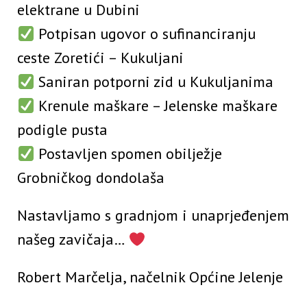
elektrane u Dubini
Potpisan ugovor o sufinanciranju
ceste Zoretići – Kukuljani
Saniran potporni zid u Kukuljanima
Krenule maškare – Jelenske maškare
podigle pusta
Postavljen spomen obilježje
Grobničkog dondolaša
Nastavljamo s gradnjom i unaprjeđenjem
našeg zavičaja…
Robert Marčelja, načelnik Općine Jelenje