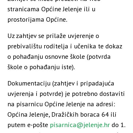
stranicama Općine Jelenje ili u
prostorijama Općine.
Uz zahtjev se prilaže uvjerenje o
prebivalištu roditelja i učenika te dokaz
o pohađanju osnovne škole (potvrda
škole o pohađanju iste).
Dokumentaciju (zahtjev i pripadajuća
uvjerenja i potvrde) je potrebno dostaviti
na pisarnicu Općine Jelenje na adresi:
Općina Jelenje, Dražičkih boraca 64 ili
putem e-pošte
pisarnica@jelenje.hr
do 1.