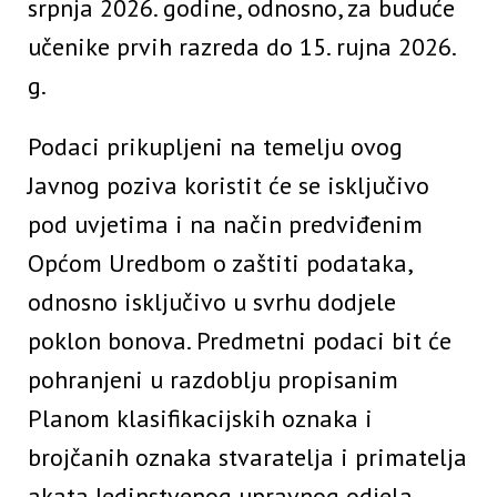
srpnja 2026. godine, odnosno, za buduće
učenike prvih razreda do 15. rujna 2026.
g.
Podaci prikupljeni na temelju ovog
Javnog poziva koristit će se isključivo
pod uvjetima i na način predviđenim
Općom Uredbom o zaštiti podataka,
odnosno isključivo u svrhu dodjele
poklon bonova. Predmetni podaci bit će
pohranjeni u razdoblju propisanim
Planom klasifikacijskih oznaka i
brojčanih oznaka stvaratelja i primatelja
akata Jedinstvenog upravnog odjela