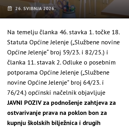
26. SVIBNJA 2026.
Na temelju članka 46. stavka 1. točke 18.
Statuta Općine Jelenje („Službene novine
Općine Jelenje“ broj 59/23. i 82/25.) i
članka 11. stavak 2. Odluke o posebnim
potporama Općine Jelenje („Službene
novine Općine Jelenje” broj 64/23. i
76/24.) općinski načelnik objavljuje
JAVNI POZIV za podnošenje zahtjeva za
ostvarivanje prava na poklon bon za
kupnju školskih bilježnica i drugih