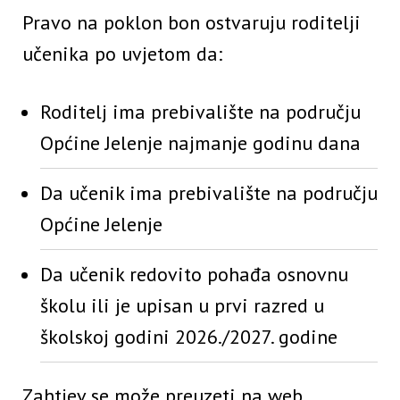
Pravo na poklon bon ostvaruju roditelji
učenika po uvjetom da:
Roditelj ima prebivalište na području
Općine Jelenje najmanje godinu dana
Da učenik ima prebivalište na području
Općine Jelenje
Da učenik redovito pohađa osnovnu
školu ili je upisan u prvi razred u
školskoj godini 2026./2027. godine
Zahtjev se može preuzeti na web