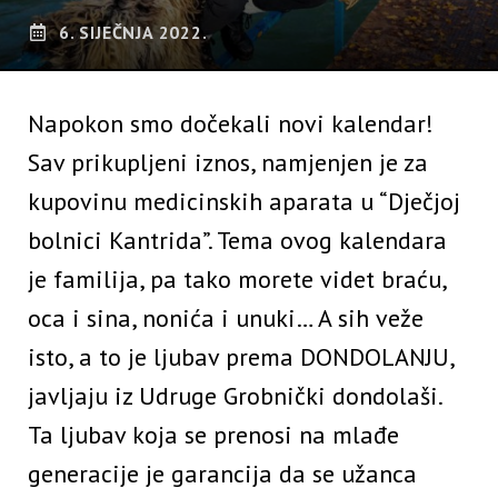
6. SIJEČNJA 2022.
Napokon smo dočekali novi kalendar!
Sav prikupljeni iznos, namjenjen je za
kupovinu medicinskih aparata u “Dječjoj
bolnici Kantrida”. Tema ovog kalendara
je familija, pa tako morete videt braću,
oca i sina, nonića i unuki… A sih veže
isto, a to je ljubav prema DONDOLANJU,
javljaju iz Udruge Grobnički dondolaši.
Ta ljubav koja se prenosi na mlađe
generacije je garancija da se užanca