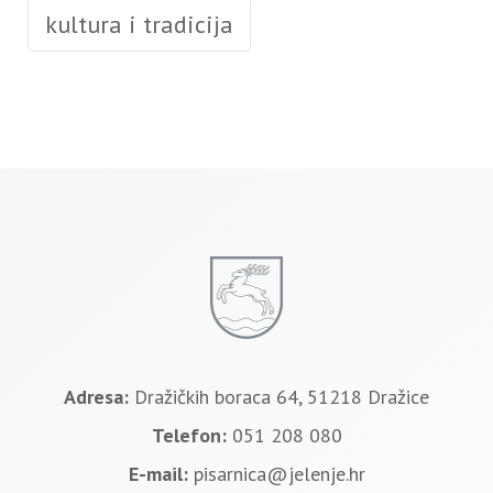
kultura i tradicija
Adresa:
Dražičkih boraca 64, 51218 Dražice
Telefon:
051 208 080
E-mail:
pisarnica@jelenje.hr