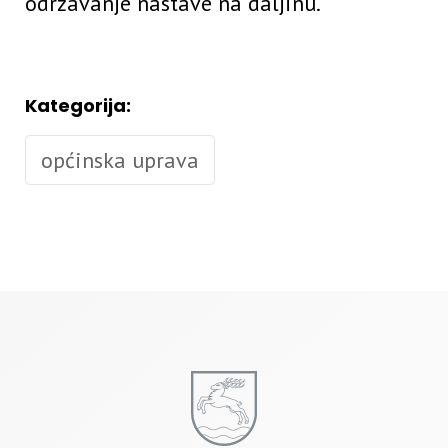
održavanje nastave na daljinu.
Kategorija:
općinska uprava