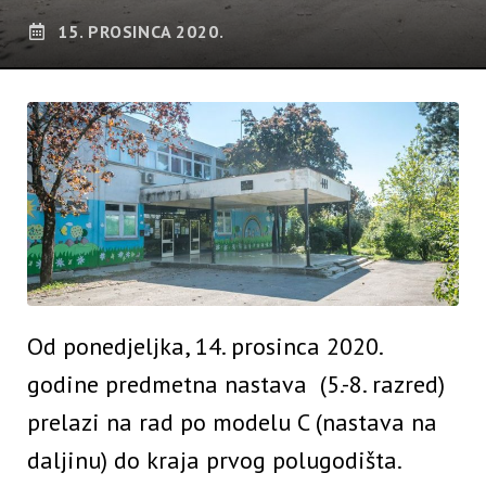
15. PROSINCA 2020.
Od ponedjeljka, 14. prosinca 2020.
godine predmetna nastava (5.-8. razred)
prelazi na rad po modelu C (nastava na
daljinu) do kraja prvog polugodišta.