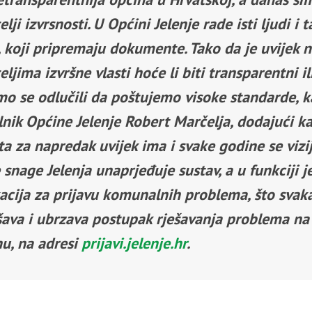
elji izvrsnosti. U Općini Jelenje rade isti ljudi i t
, koji pripremaju dokumente. Tako da je uvijek 
eljima izvršne vlasti hoće li biti transparentni il
mo se odlučili da poštujemo visoke standarde, k
lnik Općine Jelenje Robert Marčelja, dodajući k
ta za napredak uvijek ima i svake godine se viz
snage Jelenja unaprjeđuje sustav, a u funkciji je
kacija za prijavu komunalnih problema, što svak
šava i ubrzava postupak rješavanja problema na
nu, na adresi
prijavi.jelenje.hr
.