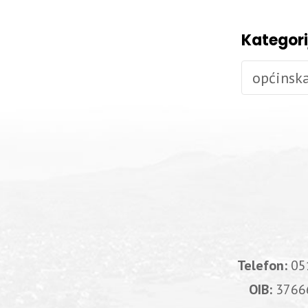
Kategori
općinsk
Telefon:
05
OIB:
3766