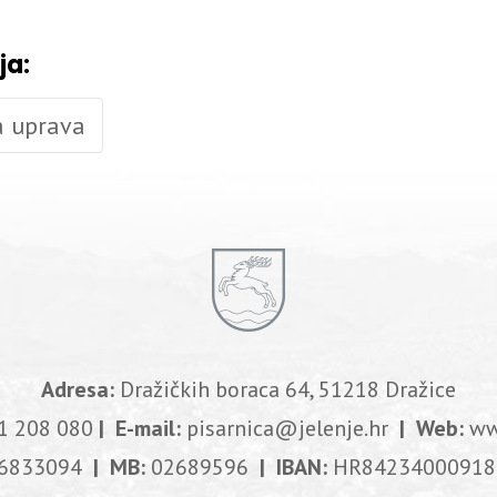
ja:
a uprava
Adresa:
Dražičkih boraca 64, 51218 Dražice
1 208 080
| E-mail:
pisarnica@jelenje.hr
| Web:
ww
6833094
| MB:
02689596
| IBAN:
HR84234000918