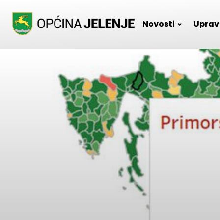
Skip
to
Novosti
Uprav
content