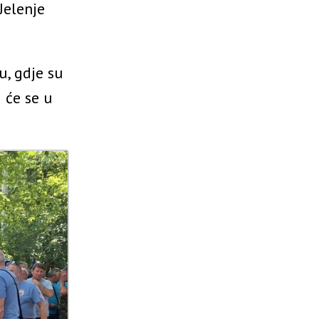
Jelenje
u, gdje su
 će se u