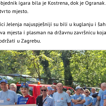
jednik igara bila je Kostrena, dok je Ogranak 
tvrto mjesto.
ci Jelenja najuspješniji su bili u kuglanju i šah
rva mjesta i plasman na državnu završnicu koja
održati u Zagrebu.