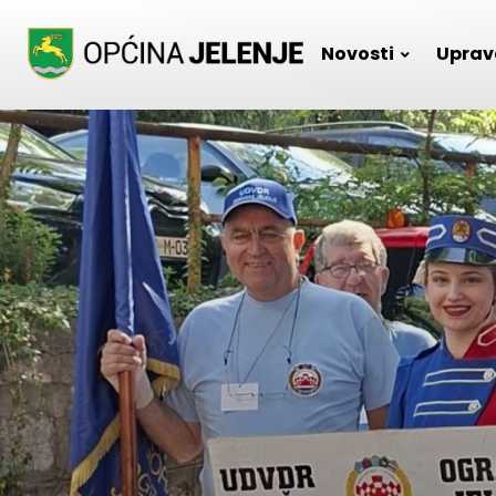
Skip
to
Novosti
Uprav
content