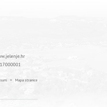
w.jelenje.hr
17000001
ssum
Mapa stranice