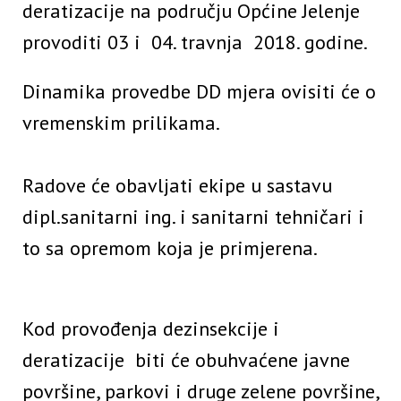
deratizacije na području Općine Jelenje
provoditi 03 i 04. travnja 2018. godine.
Dinamika provedbe DD mjera ovisiti će o
vremenskim prilikama.
Radove će obavljati ekipe u sastavu
dipl.sanitarni ing. i sanitarni tehničari i
to sa opremom koja je primjerena.
Kod provođenja dezinsekcije i
deratizacije biti će obuhvaćene javne
površine, parkovi i druge zelene površine,