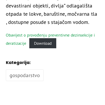
devastirani objekti, divlja” odlagališta
otpada te lokve, baruštine, močvarna tla
, dostupne posude s stajačom vodom.
Obavijest o provođenju preventivne dezinsekcije i
deratizacije
Download
Kategorija:
gospodarstvo