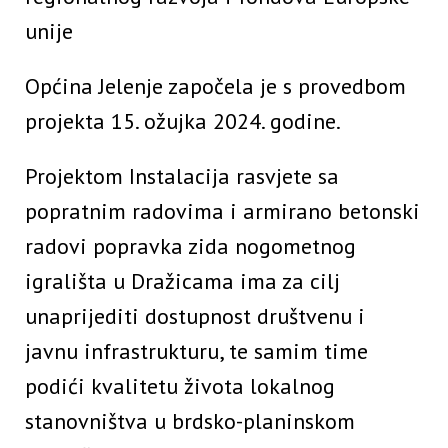
unije
Općina Jelenje započela je s provedbom
projekta 15. ožujka 2024. godine.
Projektom Instalacija rasvjete sa
popratnim radovima i armirano betonski
radovi popravka zida nogometnog
igrališta u Dražicama ima za cilj
unaprijediti dostupnost društvenu i
javnu infrastrukturu, te samim time
podići kvalitetu života lokalnog
stanovništva u brdsko-planinskom