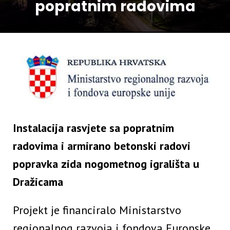
popratnim radovima
Instalacija rasvjete sa popratnim
radovima i armirano betonski radovi
popravka zida nogometnog igrališta u
Dražicama
Projekt je financiralo Ministarstvo
regionalnog razvoja i fondova Europske