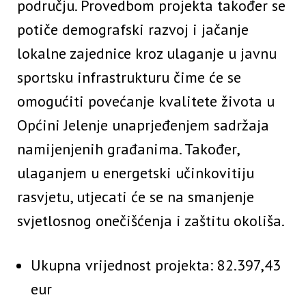
području. Provedbom projekta također se
potiče demografski razvoj i jačanje
lokalne zajednice kroz ulaganje u javnu
sportsku infrastrukturu čime će se
omogućiti povećanje kvalitete života u
Općini Jelenje unaprjeđenjem sadržaja
namijenjenih građanima. Također,
ulaganjem u energetski učinkovitiju
rasvjetu, utjecati će se na smanjenje
svjetlosnog onečišćenja i zaštitu okoliša.
Ukupna vrijednost projekta: 82.397,43
eur