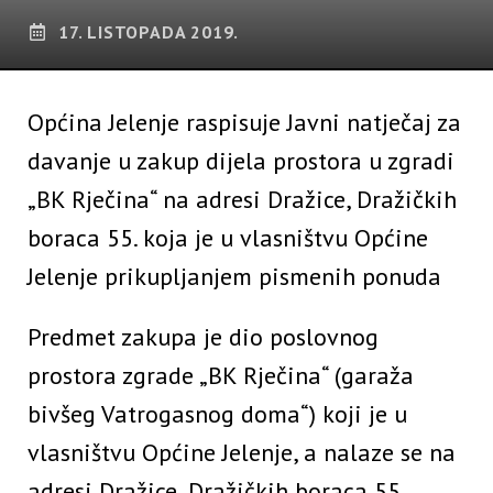
17. LISTOPADA 2019.
Općina Jelenje raspisuje Javni natječaj za
davanje u zakup dijela prostora u zgradi
„BK Rječina“ na adresi Dražice, Dražičkih
boraca 55. koja je u vlasništvu Općine
Jelenje prikupljanjem pismenih ponuda
Predmet zakupa je dio poslovnog
prostora zgrade „BK Rječina“ (garaža
bivšeg Vatrogasnog doma“) koji je u
vlasništvu Općine Jelenje, a nalaze se na
adresi Dražice, Dražičkih boraca 55.,