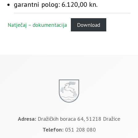
garantni polog: 6.120,00 kn.
Natječaj – dokumentacija
Download
Adresa:
Dražičkih boraca 64, 51218 Dražice
Telefon:
051 208 080