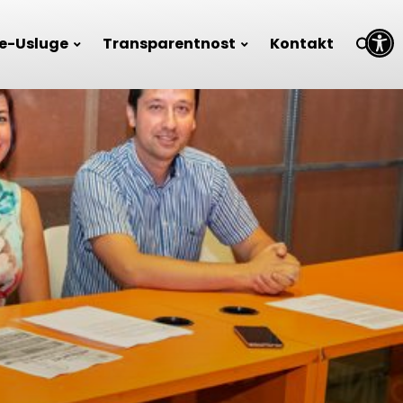
Open toolbar
e-Usluge
Transparentnost
Kontakt