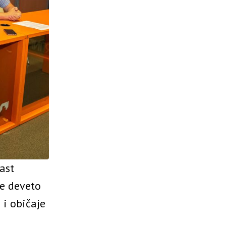
ast
se deveto
 i običaje