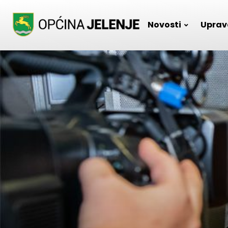
Skip
to
Novosti
Uprav
content