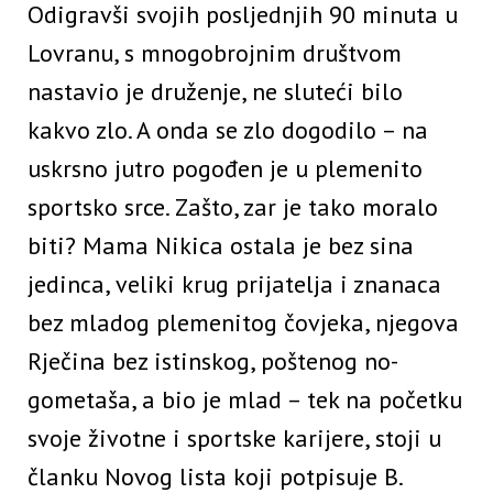
Odigravši svojih posljednjih 90 minuta u
Lovranu, s mnogobrojnim društvom
nastavio je druženje, ne sluteći bilo
kakvo zlo. A onda se zlo dogodilo – na
uskrsno jutro pogođen je u plemenito
sportsko srce. Zašto, zar je tako moralo
biti? Mama Nikica ostala je bez sina
jedinca, veliki krug prijatelja i znanaca
bez mladog plemenitog čovjeka, njegova
Rječina bez istinskog, poštenog no-
gometaša, a bio je mlad – tek na početku
svoje životne i sportske karijere, stoji u
članku Novog lista koji potpisuje B.