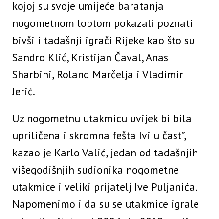
kojoj su svoje umijeće baratanja
nogometnom loptom pokazali poznati
bivši i tadašnji igrači Rijeke kao što su
Sandro Klić, Kristijan Čaval, Anas
Sharbini, Roland Marčelja i Vladimir
Jerić.
Uz nogometnu utakmicu uvijek bi bila
upriličena i skromna fešta Ivi u čast”,
kazao je Karlo Valić, jedan od tadašnjih
višegodišnjih sudionika nogometne
utakmice i veliki prijatelj Ive Puljanića.
Napomenimo i da su se utakmice igrale