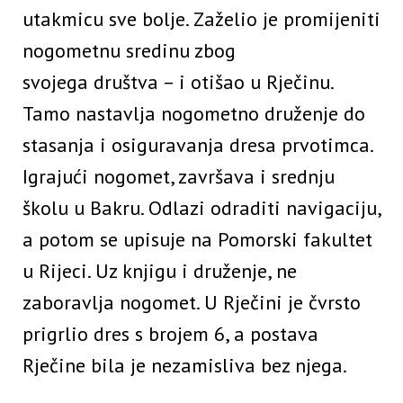
utakmicu sve bolje. Zaželio je promijeniti
nogometnu sredinu zbog
svojega društva – i otišao u Rječinu.
Tamo nastavlja nogometno druženje do
stasanja i osiguravanja dresa prvotimca.
Igrajući nogomet, završava i srednju
školu u Bakru. Odlazi odraditi navigaciju,
a potom se upisuje na Pomorski fakultet
u Rijeci. Uz knjigu i druženje, ne
zaboravlja nogomet. U Rječini je čvrsto
prigrlio dres s brojem 6, a postava
Rječine bila je nezamisliva bez njega.