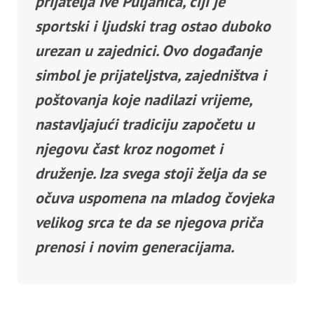
prijatelja Ive Puljanića, čiji je
sportski i ljudski trag ostao duboko
urezan u zajednici. Ovo događanje
simbol je prijateljstva, zajedništva i
poštovanja koje nadilazi vrijeme,
nastavljajući tradiciju započetu u
njegovu čast kroz nogomet i
druženje. Iza svega stoji želja da se
očuva uspomena na mladog čovjeka
velikog srca te da se njegova priča
prenosi i novim generacijama.