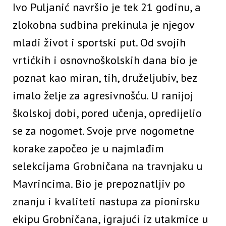
Ivo Puljanić navršio je tek 21 godinu, a
zlokobna sudbina prekinula je njegov
mladi život i sportski put. Od svojih
vrtićkih i osnovnoškolskih dana bio je
poznat kao miran, tih, druželjubiv, bez
imalo želje za agresivnošću. U ranijoj
školskoj dobi, pored učenja, opredijelio
se za nogomet. Svoje prve nogometne
korake započeo je u najmlađim
selekcijama Grobničana na travnjaku u
Mavrincima. Bio je prepoznatljiv po
znanju i kvaliteti nastupa za pionirsku
ekipu Grobničana, igrajući iz utakmice u