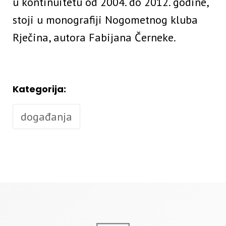
u kontinuitetu od 2004. do 2012. godine,
stoji u monografiji Nogometnog kluba
Rječina, autora Fabijana Černeke.
Kategorija:
događanja