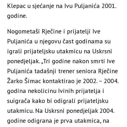
Klepac u sjećanje na Ivu Puljanića 2001.
godine.
Nogometaši Rječine i prijatelji Ive
Puljanića u njegovu čast godinama su
igrali prijateljsku utakmicu na Uskrsni
ponedjeljak. „Tri godine nakon smrti Ive
Puljanića tadašnji trener seniora Rječine
Žarko Šimac kontaktirao je 2002. – 2004.
godina nekolicinu Ivinih prijatelja i
suigrača kako bi odigrali prijateljsku
utakmicu. Na Uskrsni ponedjeljak 2004.
godine odigrana je prva utakmica, na