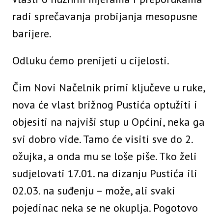
radi sprečavanja probijanja mesopusne
barijere.
Odluku ćemo prenijeti u cijelosti.
Čim Novi Načelnik primi ključeve u ruke,
nova će vlast brižnog Pustića optužiti i
objesiti na najviši stup u Općini, neka ga
svi dobro vide. Tamo će visiti sve do 2.
ožujka, a onda mu se loše piše. Tko želi
sudjelovati 17.01. na dizanju Pustića ili
02.03. na suđenju – može, ali svaki
pojedinac neka se ne okuplja. Pogotovo