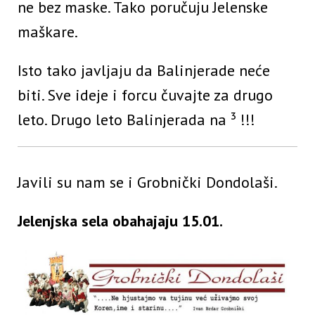
ne bez maske. Tako poručuju Jelenske
maškare.
Isto tako javljaju da Balinjerade neće
biti. Sve ideje i forcu čuvajte za drugo
leto. Drugo leto Balinjerada na ³ !!!
Javili su nam se i Grobnički Dondolaši.
Jelenjska sela obahajaju 15.01.