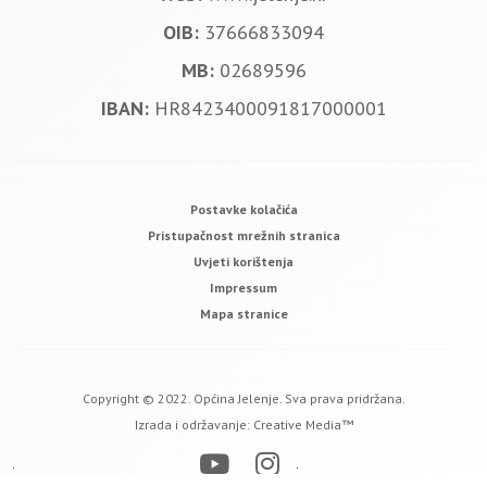
OIB:
37666833094
MB:
02689596
IBAN:
HR8423400091817000001
Postavke kolačića
Pristupačnost mrežnih stranica
Uvjeti korištenja
Impressum
Mapa stranice
Copyright © 2022. Općina Jelenje. Sva prava pridržana.
Izrada i održavanje:
Creative Media™