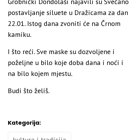
Grobnički Dondolaši najavili su Svečano
postavljanje siluete u Dražicama za dan
22.01. Istog dana zvoniti će na Črnom
kamiku.
I što reći. Sve maske su dozvoljene i
poželjne u bilo koje doba dana i noći i
na bilo kojem mjestu.
Budi što želiš.
Kategorija:
kultura i tradicija