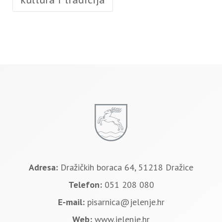
Adresa:
Dražičkih boraca 64, 51218 Dražice
Telefon:
051 208 080
E-mail:
pisarnica@jelenje.hr
Web:
www.jelenje.hr