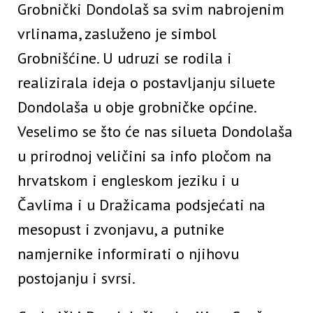
Grobnički Dondolaš sa svim nabrojenim
vrlinama, zasluženo je simbol
Grobnišćine. U udruzi se rodila i
realizirala ideja o postavljanju siluete
Dondolaša u obje grobničke općine.
Veselimo se što će nas silueta Dondolaša
u prirodnoj veličini sa info pločom na
hrvatskom i engleskom jeziku i u
Čavlima i u Dražicama podsjećati na
mesopust i zvonjavu, a putnike
namjernike informirati o njihovu
postojanju i svrsi.