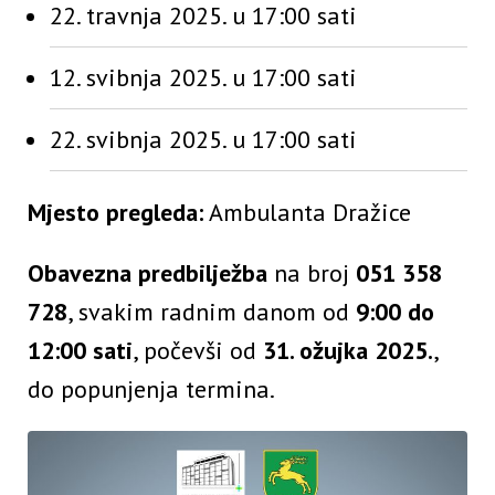
22. travnja 2025. u 17:00 sati
12. svibnja 2025. u 17:00 sati
22. svibnja 2025. u 17:00 sati
Mjesto pregleda:
Ambulanta Dražice
Obavezna predbilježba
na broj
051 358
728
, svakim radnim danom od
9:00 do
12:00 sati
, počevši od
31. ožujka 2025.
,
do popunjenja termina.