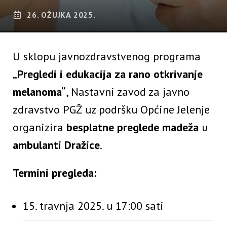
26. OŽUJKA 2025.
U sklopu javnozdravstvenog programa
„Pregledi i edukacija za rano otkrivanje
melanoma“
, Nastavni zavod za javno
zdravstvo PGŽ uz podršku Općine Jelenje
organizira
besplatne preglede madeža
u
ambulanti Dražice
.
Termini pregleda:
15. travnja 2025. u 17:00 sati