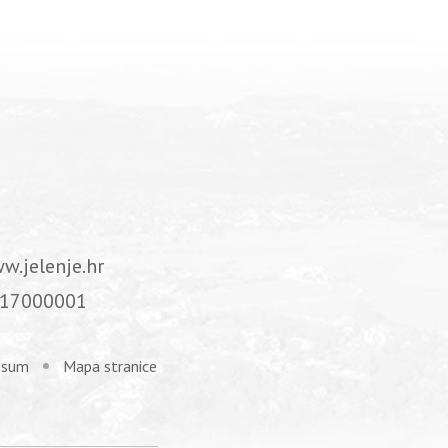
w.jelenje.hr
17000001
ssum
Mapa stranice