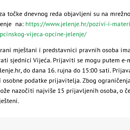
 za točke dnevnog reda objavljeni su na mrežnoj
lenje na:
https://www.jelenje.hr/pozivi-i-materi
pcinskog-vijeca-opcine-jelenje/
irani mještani i predstavnici pravnih osoba im
ati sjednici Vijeća. Prijaviti se mogu putem e-
enje.hr, do dana 16. rujna do 15:00 sati. Prija
i osobne podatke prijavitelja. Zbog ograničenj
ože nazočiti najviše 15 prijavljenih osoba, o č
ješteni.