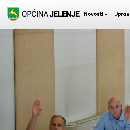
Skip
to
Novosti
Uprav
content