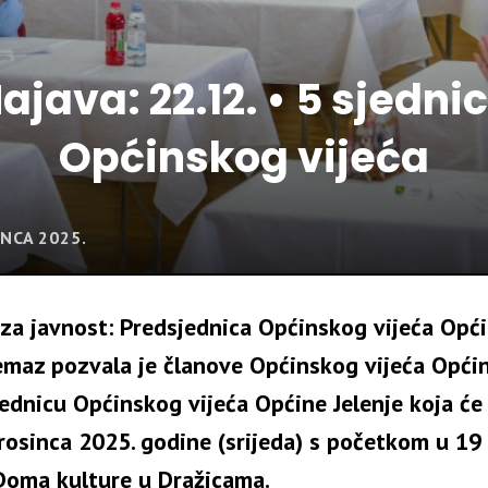
ajava: 22.12. • 5 sjedni
Općinskog vijeća
INCA 2025.
za javnost: Predsjednica Općinskog vijeća Opći
emaz pozvala je članove Općinskog vijeća Općin
ednicu Općinskog vijeća Općine Jelenje koja će
rosinca 2025. godine (srijeda) s početkom u 19 
Doma kulture u Dražicama.