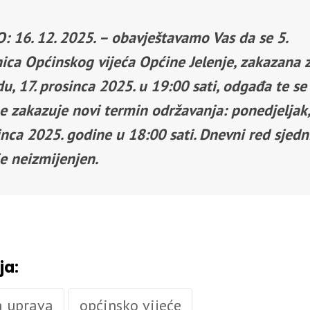
: 16. 12. 2025. – obavještavamo Vas da se 5.
nica Općinskog vijeća Općine Jelenje, zakazana 
du, 17. prosinca 2025. u 19:00 sati, odgađa te se
e zakazuje novi termin održavanja: ponedjeljak,
inca 2025. godine u 18:00 sati. Dnevni red sjedn
je neizmijenjen.
ja:
a uprava
općinsko vijeće