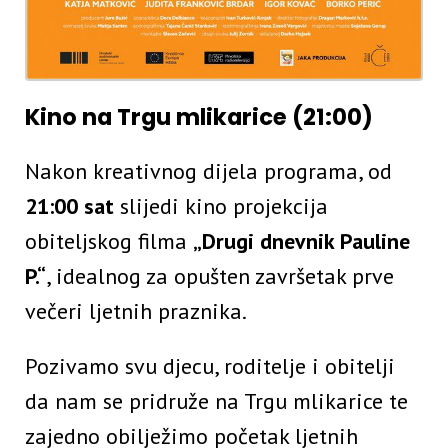
Kino na Trgu mlikarice (21:00)
Nakon kreativnog dijela programa, od
21:00 sat
slijedi kino projekcija
obiteljskog filma
„Drugi dnevnik Pauline
P.“
, idealnog za opušten završetak prve
večeri ljetnih praznika.
Pozivamo svu djecu, roditelje i obitelji
da nam se pridruže na Trgu mlikarice te
zajedno obilježimo početak ljetnih