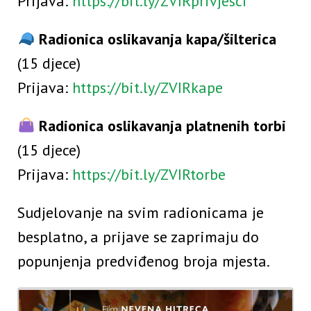
Prijava:
https://bit.ly/ZVIRprivjesci
Radionica oslikavanja kapa/šilterica
(15 djece)
Prijava:
https://bit.ly/ZVIRkape
Radionica oslikavanja platnenih torbi
(15 djece)
Prijava:
https://bit.ly/ZVIRtorbe
Sudjelovanje na svim radionicama je
besplatno, a prijave se zaprimaju do
popunjenja predviđenog broja mjesta.