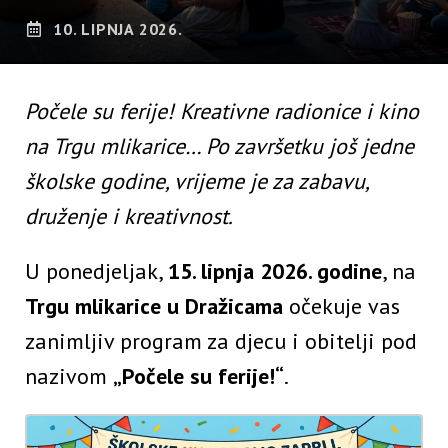
10. LIPNJA 2026.
Počele su ferije! Kreativne radionice i kino
na Trgu mlikarice… Po završetku još jedne
školske godine, vrijeme je za zabavu,
druženje i kreativnost.
U ponedjeljak,
15. lipnja 2026. godine
, na
Trgu mlikarice u Dražicama
očekuje vas
zanimljiv program za djecu i obitelji pod
nazivom
„Počele su ferije!“
.