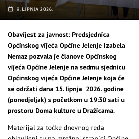
9. LIPNJA 2026.
Obavijest za javnost: Predsjednica
Općinskog vijeća Općine Jelenje Izabela
Nemaz pozvala je članove Općinskog
vijeća Općine Jelenje na sedmu sjednicu
Općinskog vijeća Općine Jelenje koja će
se održati dana 15. lipnja 2026. godine
(ponedjeljak) s početkom u 19:30 sati u
prostoru Doma kulture u Dražicama.
Materijal za točke dnevnog reda
objavljeni su na mrežnoj stranici Općine