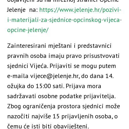
Jelenje na:
https://www.jelenje.hr/pozivi-
i-materijali-za-sjednice-opcinskog-vijeca-
opcine-jelenje/
Zainteresirani mještani i predstavnici
pravnih osoba imaju pravo prisustvovati
sjednici Vijeća. Prijaviti se mogu putem
e-maila vijece@jelenje.hr, do dana 14.
ožujka do 15:00 sati. Prijava mora
sadržavati osobne podatke prijavitelja.
Zbog ograničenja prostora sjednici može
nazočiti najviše 15 prijavljenih osoba, o
čemu će isti biti obaviješteni.