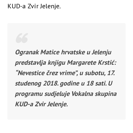
KUD-a Zvir Jelenje.
Ogranak Matice hrvatske u Jelenju
predstavlja knjigu Margarete Krstić:
“Nevestice črez vrime”, u subotu, 17.
studenog 2018. godine u 18 sati. U
programu sudjeluje Vokalna skupina
KUD-a Zvir Jelenje.