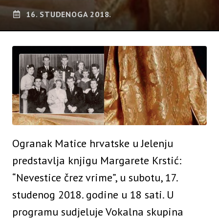
16. STUDENOGA 2018.
Ogranak Matice hrvatske u Jelenju
predstavlja knjigu Margarete Krstić:
“Nevestice črez vrime”, u subotu, 17.
studenog 2018. godine u 18 sati. U
programu sudjeluje Vokalna skupina