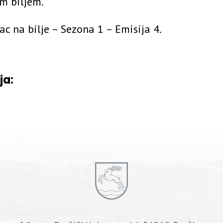
m biljem.
c na bilje – Sezona 1 – Emisija 4.
ja: