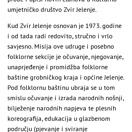
umjetničko društvo Zvir Jelenje.
Kud Zvir Jelenje osnovan je 1973. godine
i od tada radi redovito, stručno i vrlo
savjesno. Misija ove udruge i posebno
folklorne sekcije je očuvanje, njegovanje,
unaprjeđenje i promidžba folklorne
baštine grobničkog kraja i općine Jelenje.
Pod folklornu baštinu ubraja se u tom
smislu očuvanje i izrada narodnih nošnji,
bilježenje narodnih napjeva te plesnih
koreografija, edukacija u glazbenom
području (pjevanje i sviranje