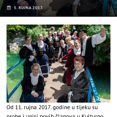
5. RUJNA 2017.
Od 11. rujna 2017. godine u tijeku su
probe i upisi novih članova u Kulturno