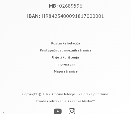
MB:
02689596
IBAN:
HR8423400091817000001
Postavke kolačića
Pristupačnost mrežnih stranica
Uvjeti korištenja
Impressum
Mapa stranice
Copyright © 2022. Općina Jelenje. Sva prava pridržana.
Izrada i održavanje:
Creative Media™