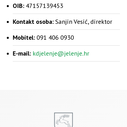
OIB:
47157139453
Kontakt osoba:
Sanjin Vesić, direktor
Mobitel:
091 406 0930
E-mail:
kdjelenje@jelenje.hr