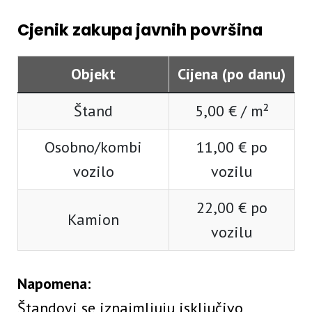
Cjenik zakupa javnih površina
Objekt
Cijena (po danu)
Štand
5,00 € / m²
Osobno/kombi
11,00 € po
vozilo
vozilu
22,00 € po
Kamion
vozilu
Napomena:
Štandovi se iznajmljuju isključivo