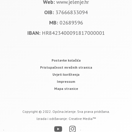
Web:
www.jelenje.hr
OIB:
37666833094
MB:
02689596
IBAN:
HR8423400091817000001
Postavke kolačića
Pristupačnost mrežnih stranica
Uvjeti korištenja
Impressum
Mapa stranice
Copyright © 2022. Općina Jelenje. Sva prava pridržana.
Izrada i održavanje:
Creative Media™