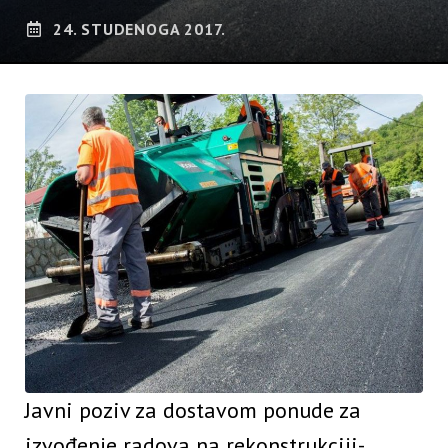
24. STUDENOGA 2017.
Javni poziv za dostavom ponude za
izvođenje radova na rekonstrukciji-