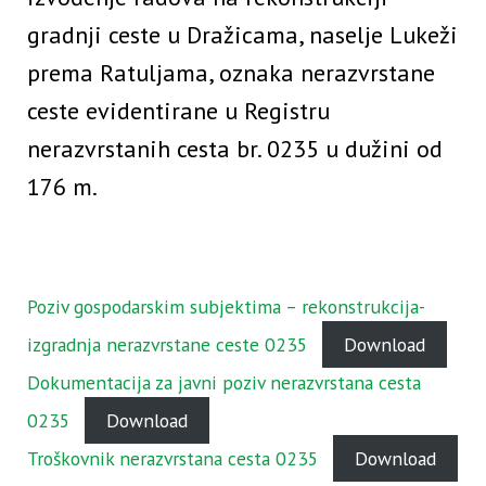
gradnji ceste u Dražicama, naselje Lukeži
prema Ratuljama, oznaka nerazvrstane
ceste evidentirane u Registru
nerazvrstanih cesta br. 0235 u dužini od
176 m.
Poziv gospodarskim subjektima – rekonstrukcija-
izgradnja nerazvrstane ceste 0235
Download
Dokumentacija za javni poziv nerazvrstana cesta
0235
Download
Troškovnik nerazvrstana cesta 0235
Download