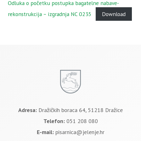
Odluka o početku postupka bagatelne nabave-
rekonstrukcija – izgradnja NC 0235
Download
Adresa:
Dražičkih boraca 64, 51218 Dražice
Telefon:
051 208 080
E-mail:
pisarnica@jelenje.hr