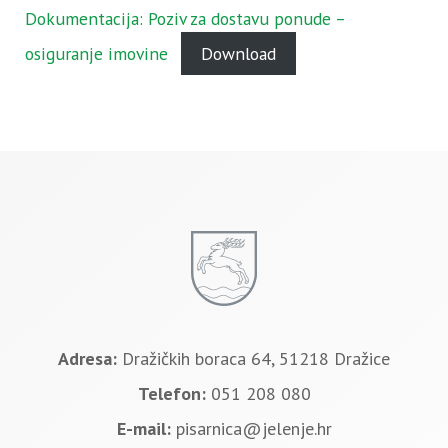
Dokumentacija: Poziv za dostavu ponude –
osiguranje imovine
Download
Adresa:
Dražičkih boraca 64, 51218 Dražice
Telefon:
051 208 080
E-mail:
pisarnica@jelenje.hr