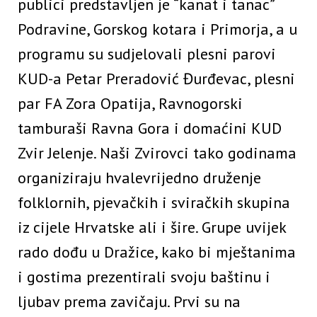
publici predstavljen je “kanat i tanac”
Podravine, Gorskog kotara i Primorja, a u
programu su sudjelovali plesni parovi
KUD-a Petar Preradović Đurđevac, plesni
par FA Zora Opatija, Ravnogorski
tamburaši Ravna Gora i domaćini KUD
Zvir Jelenje. Naši Zvirovci tako godinama
organiziraju hvalevrijedno druženje
folklornih, pjevačkih i sviračkih skupina
iz cijele Hrvatske ali i šire. Grupe uvijek
rado dođu u Dražice, kako bi mještanima
i gostima prezentirali svoju baštinu i
ljubav prema zavičaju. Prvi su na