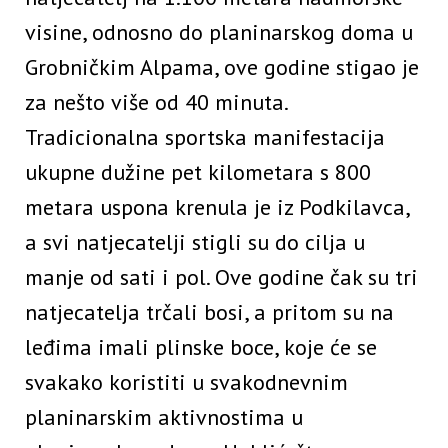
visine, odnosno do planinarskog doma u
Grobničkim Alpama, ove godine stigao je
za nešto više od 40 minuta.
Tradicionalna sportska manifestacija
ukupne dužine pet kilometara s 800
metara uspona krenula je iz Podkilavca,
a svi natjecatelji stigli su do cilja u
manje od sati i pol. Ove godine čak su tri
natjecatelja trčali bosi, a pritom su na
leđima imali plinske boce, koje će se
svakako koristiti u svakodnevnim
planinarskim aktivnostima u