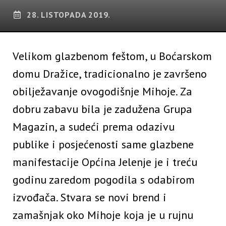
28. LISTOPADA 2019.
Velikom glazbenom feštom, u Boćarskom
domu Dražice, tradicionalno je završeno
obilježavanje ovogodišnje Mihoje. Za
dobru zabavu bila je zadužena Grupa
Magazin, a sudeći prema odazivu
publike i posjećenosti same glazbene
manifestacije Općina Jelenje je i treću
godinu zaredom pogodila s odabirom
izvođača. Stvara se novi brend i
zamašnjak oko Mihoje koja je u rujnu