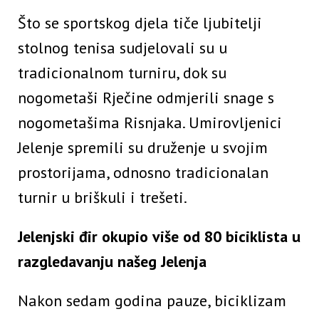
Što se sportskog djela tiče ljubitelji
stolnog tenisa sudjelovali su u
tradicionalnom turniru, dok su
nogometaši Rječine odmjerili snage s
nogometašima Risnjaka. Umirovljenici
Jelenje spremili su druženje u svojim
prostorijama, odnosno tradicionalan
turnir u briškuli i trešeti.
Jelenjski đir okupio više od 80 biciklista u
razgledavanju našeg Jelenja
Nakon sedam godina pauze, biciklizam