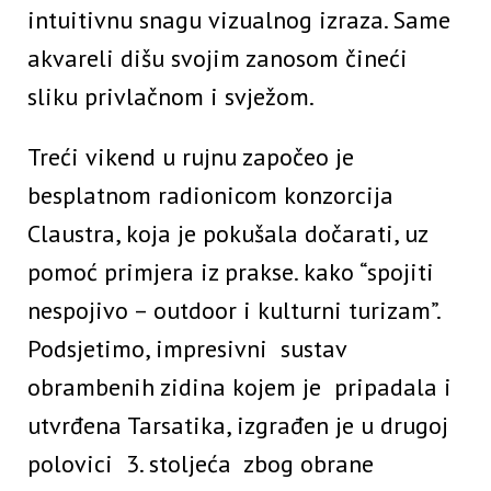
intuitivnu snagu vizualnog izraza. Same
akvareli dišu svojim zanosom čineći
sliku privlačnom i svježom.
Treći vikend u rujnu započeo je
besplatnom radionicom konzorcija
Claustra, koja je pokušala dočarati, uz
pomoć primjera iz prakse. kako “spojiti
nespojivo – outdoor i kulturni turizam”.
Podsjetimo, impresivni sustav
obrambenih zidina kojem je pripadala i
utvrđena Tarsatika, izgrađen je u drugoj
polovici 3. stoljeća zbog obrane