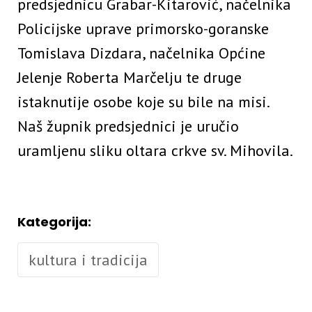
predsjednicu Grabar-Kitarović, načelnika
Policijske uprave primorsko-goranske
Tomislava Dizdara, načelnika Općine
Jelenje Roberta Marčelju te druge
istaknutije osobe koje su bile na misi.
Naš župnik predsjednici je uručio
uramljenu sliku oltara crkve sv. Mihovila.
Kategorija:
kultura i tradicija