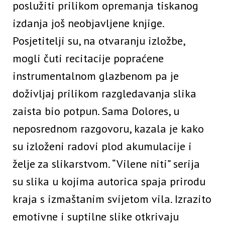
poslužiti prilikom opremanja tiskanog
izdanja još neobjavljene knjige.
Posjetitelji su, na otvaranju izložbe,
mogli čuti recitacije popraćene
instrumentalnom glazbenom pa je
doživljaj prilikom razgledavanja slika
zaista bio potpun. Sama Dolores, u
neposrednom razgovoru, kazala je kako
su izloženi radovi plod akumulacije i
želje za slikarstvom. “Vilene niti” serija
su slika u kojima autorica spaja prirodu
kraja s izmaštanim svijetom vila. Izrazito
emotivne i suptilne slike otkrivaju