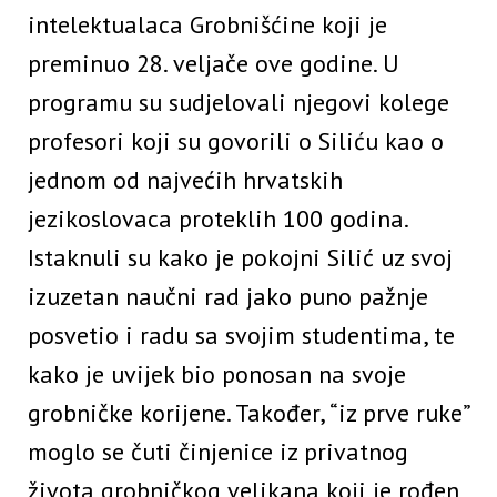
intelektualaca Grobnišćine koji je
preminuo 28. veljače ove godine. U
programu su sudjelovali njegovi kolege
profesori koji su govorili o Siliću kao o
jednom od najvećih hrvatskih
jezikoslovaca proteklih 100 godina.
Istaknuli su kako je pokojni Silić uz svoj
izuzetan naučni rad jako puno pažnje
posvetio i radu sa svojim studentima, te
kako je uvijek bio ponosan na svoje
grobničke korijene. Također, “iz prve ruke”
moglo se čuti činjenice iz privatnog
života grobničkog velikana koji je rođen