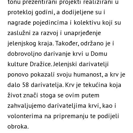
tonu prezentirani projekti realizirani u
protekloj godini, a dodijeljene su i
nagrade pojedincima i kolektivu koji su
zaslužni za razvoj i unaprjeđenje
jelenjskog kraja. Također, održano je i
dobrovoljno darivanje krvi u Domu
kulture Dražice. Jelenjski darivatelji
ponovo pokazali svoju humanost, a krv je
dalo 58 darivatelja. Krv je tekućina koja
život znači stoga se ovim putem
zahvaljujemo darivateljima krvi, kao i
volonterima na pripremanju te podijeli
obroka.