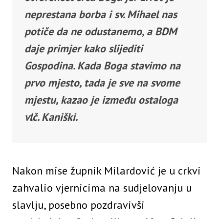
neprestana borba i sv. Mihael nas
potiče da ne odustanemo, a BDM
daje primjer kako slijediti
Gospodina. Kada Boga stavimo na
prvo mjesto, tada je sve na svome
mjestu, kazao je između ostaloga
vlč. Kaniški.
Nakon mise župnik Milardović je u crkvi
zahvalio vjernicima na sudjelovanju u
slavlju, posebno pozdravivši