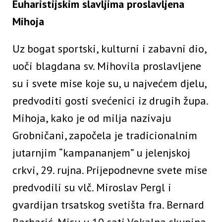
Euharistijskim slavljima proslavljena
Mihoja
Uz bogat sportski, kulturni i zabavni dio,
uoči blagdana sv. Mihovila proslavljene
su i svete mise koje su, u najvećem djelu,
predvoditi gosti svećenici iz drugih župa.
Mihoja, kako je od milja nazivaju
Grobničani, započela je tradicionalnim
jutarnjim “kampananjem” u jelenjskoj
crkvi, 29. rujna. Prijepodnevne svete mise
predvodili su vlč. Miroslav Pergl i
gvardijan trsatskog svetišta fra. Bernard