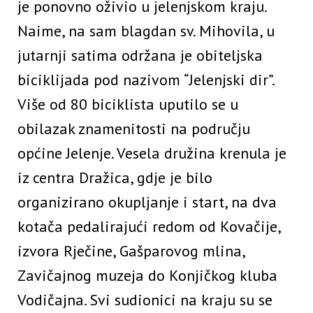
je ponovno oživio u jelenjskom kraju.
Naime, na sam blagdan sv. Mihovila, u
jutarnji satima održana je obiteljska
biciklijada pod nazivom “Jelenjski dir”.
Više od 80 biciklista uputilo se u
obilazak znamenitosti na području
općine Jelenje. Vesela družina krenula je
iz centra Dražica, gdje je bilo
organizirano okupljanje i start, na dva
kotača pedalirajući redom od Kovačije,
izvora Rječine, Gašparovog mlina,
Zavičajnog muzeja do Konjičkog kluba
Vodičajna. Svi sudionici na kraju su se