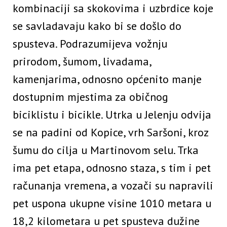
kombinaciji sa skokovima i uzbrdice koje
se savladavaju kako bi se došlo do
spusteva. Podrazumijeva vožnju
prirodom, šumom, livadama,
kamenjarima, odnosno općenito manje
dostupnim mjestima za običnog
biciklistu i bicikle. Utrka u Jelenju odvija
se na padini od Kopice, vrh Saršoni, kroz
šumu do cilja u Martinovom selu. Trka
ima pet etapa, odnosno staza, s tim i pet
računanja vremena, a vozači su napravili
pet uspona ukupne visine 1010 metara u
18,2 kilometara u pet spusteva dužine