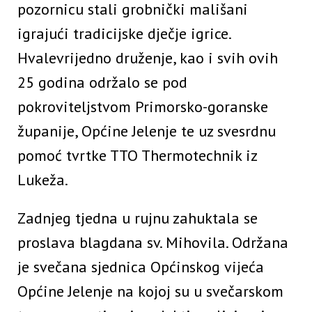
pozornicu stali grobnički mališani
igrajući tradicijske dječje igrice.
Hvalevrijedno druženje, kao i svih ovih
25 godina održalo se pod
pokroviteljstvom Primorsko-goranske
županije, Općine Jelenje te uz svesrdnu
pomoć tvrtke TTO Thermotechnik iz
Lukeža.
Zadnjeg tjedna u rujnu zahuktala se
proslava blagdana sv. Mihovila. Održana
je svečana sjednica Općinskog vijeća
Općine Jelenje na kojoj su u svečarskom