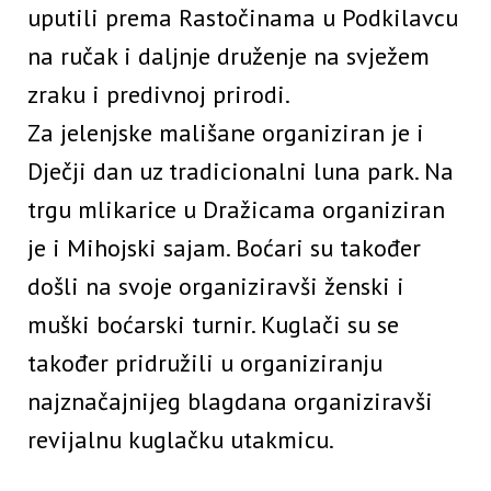
uputili prema Rastočinama u Podkilavcu
na ručak i daljnje druženje na svježem
zraku i predivnoj prirodi.
Za jelenjske mališane organiziran je i
Dječji dan uz tradicionalni luna park. Na
trgu mlikarice u Dražicama organiziran
je i Mihojski sajam. Boćari su također
došli na svoje organiziravši ženski i
muški boćarski turnir. Kuglači su se
također pridružili u organiziranju
najznačajnijeg blagdana organiziravši
revijalnu kuglačku utakmicu.