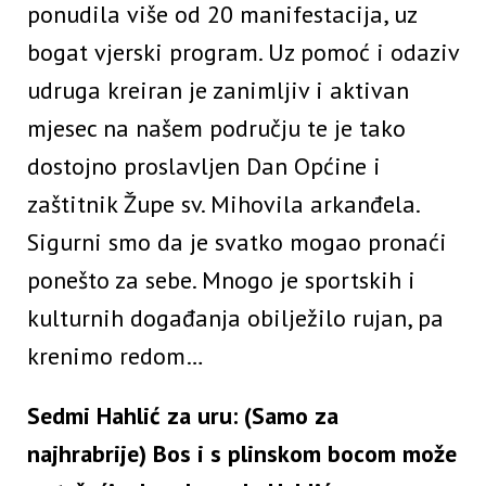
ponudila više od 20 manifestacija, uz
bogat vjerski program. Uz pomoć i odaziv
udruga kreiran je zanimljiv i aktivan
mjesec na našem području te je tako
dostojno proslavljen Dan Općine i
zaštitnik Župe sv. Mihovila arkanđela.
Sigurni smo da je svatko mogao pronaći
ponešto za sebe. Mnogo je sportskih i
kulturnih događanja obilježilo rujan, pa
krenimo redom…
Sedmi Hahlić za uru: (Samo za
najhrabrije) Bos i s plinskom bocom može