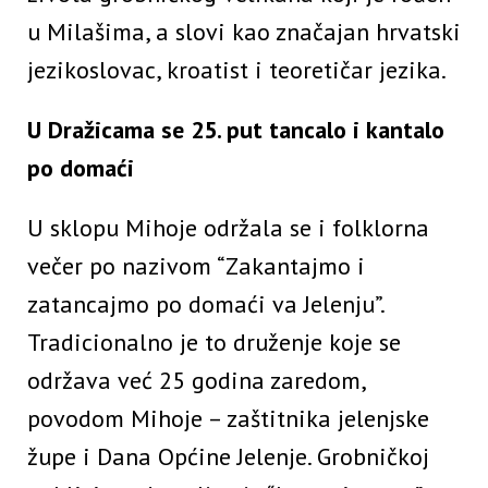
u Milašima, a slovi kao značajan hrvatski
jezikoslovac, kroatist i teoretičar jezika.
U Dražicama se 25. put tancalo i kantalo
po domaći
U sklopu Mihoje održala se i folklorna
večer po nazivom “Zakantajmo i
zatancajmo po domaći va Jelenju”.
Tradicionalno je to druženje koje se
održava već 25 godina zaredom,
povodom Mihoje – zaštitnika jelenjske
župe i Dana Općine Jelenje. Grobničkoj