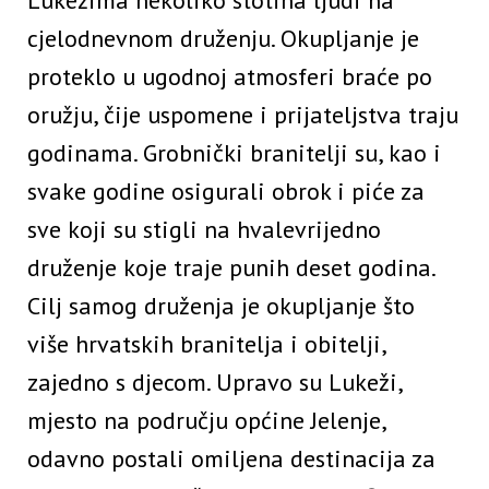
Lukežima nekoliko stotina ljudi na
cjelodnevnom druženju. Okupljanje je
proteklo u ugodnoj atmosferi braće po
oružju, čije uspomene i prijateljstva traju
godinama. Grobnički branitelji su, kao i
svake godine osigurali obrok i piće za
sve koji su stigli na hvalevrijedno
druženje koje traje punih deset godina.
Cilj samog druženja je okupljanje što
više hrvatskih branitelja i obitelji,
zajedno s djecom. Upravo su Lukeži,
mjesto na području općine Jelenje,
odavno postali omiljena destinacija za