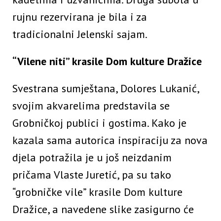
rujnu rezervirana je bila i za
tradicionalni Jelenski sajam.
“Vilene niti” krasile Dom kulture Dražice
Svestrana sumještana, Dolores Lukanić,
svojim akvarelima predstavila se
Grobničkoj publici i gostima. Kako je
kazala sama autorica inspiraciju za nova
djela potražila je u još neizdanim
pričama Vlaste Juretić, pa su tako
“grobničke vile” krasile Dom kulture
Dražice, a navedene slike zasigurno će