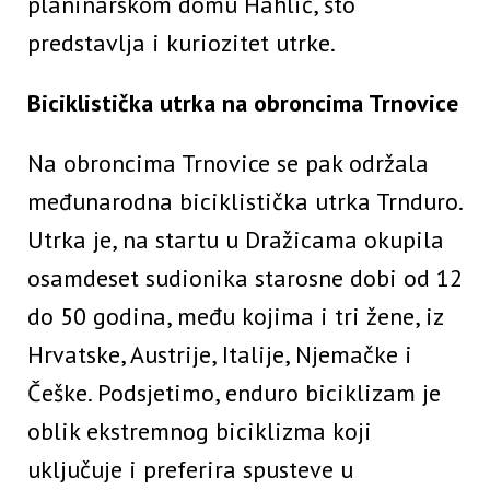
planinarskom domu Hahlić, što
predstavlja i kuriozitet utrke.
Biciklistička utrka na obroncima Trnovice
Na obroncima Trnovice se pak održala
međunarodna biciklistička utrka Trnduro.
Utrka je, na startu u Dražicama okupila
osamdeset sudionika starosne dobi od 12
do 50 godina, među kojima i tri žene, iz
Hrvatske, Austrije, Italije, Njemačke i
Češke. Podsjetimo, enduro biciklizam je
oblik ekstremnog biciklizma koji
uključuje i preferira spusteve u