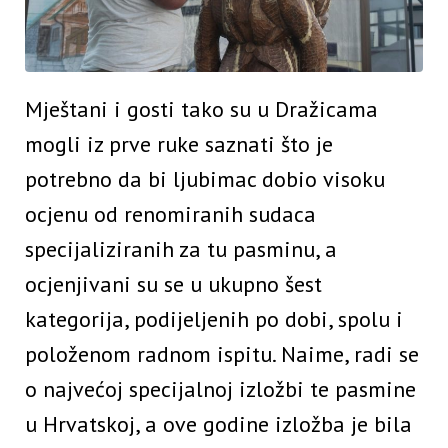
Mještani i gosti tako su u Dražicama
mogli iz prve ruke saznati što je
potrebno da bi ljubimac dobio visoku
ocjenu od renomiranih sudaca
specijaliziranih za tu pasminu, a
ocjenjivani su se u ukupno šest
kategorija, podijeljenih po dobi, spolu i
položenom radnom ispitu. Naime, radi se
o najvećoj specijalnoj izložbi te pasmine
u Hrvatskoj, a ove godine izložba je bila