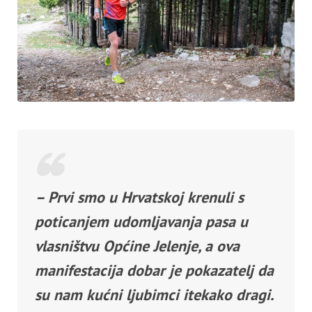
– Prvi smo u Hrvatskoj krenuli s
poticanjem udomljavanja pasa u
vlasništvu Općine Jelenje, a ova
manifestacija dobar je pokazatelj da
su nam kućni ljubimci itekako dragi.