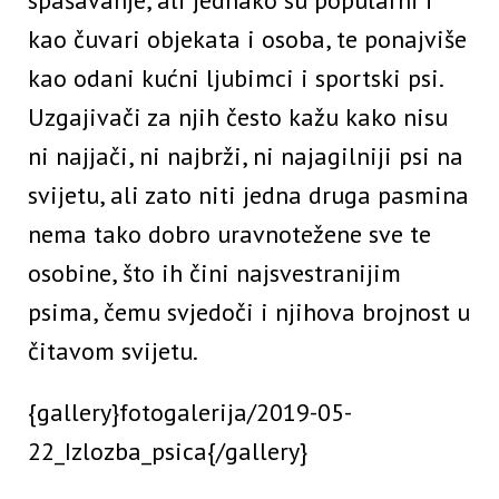
kao čuvari objekata i osoba, te ponajviše
kao odani kućni ljubimci i sportski psi.
Uzgajivači za njih često kažu kako nisu
ni najjači, ni najbrži, ni najagilniji psi na
svijetu, ali zato niti jedna druga pasmina
nema tako dobro uravnotežene sve te
osobine, što ih čini najsvestranijim
psima, čemu svjedoči i njihova brojnost u
čitavom svijetu.
{gallery}fotogalerija/2019-05-
22_Izlozba_psica{/gallery}