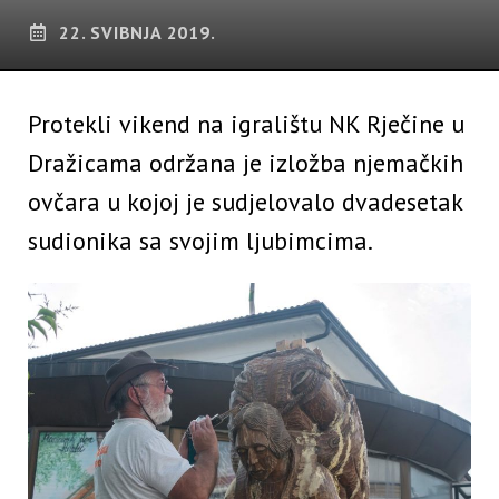
22. SVIBNJA 2019.
Protekli vikend na igralištu NK Rječine u
Dražicama održana je izložba njemačkih
ovčara u kojoj je sudjelovalo dvadesetak
sudionika sa svojim ljubimcima.