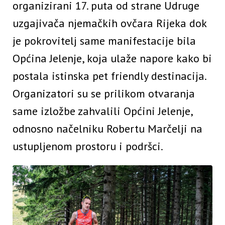
organizirani 17. puta od strane Udruge
uzgajivača njemačkih ovčara Rijeka dok
je pokrovitelj same manifestacije bila
Općina Jelenje, koja ulaže napore kako bi
postala istinska pet friendly destinacija.
Organizatori su se prilikom otvaranja
same izložbe zahvalili Općini Jelenje,
odnosno načelniku Robertu Marčelji na
ustupljenom prostoru i podršci.