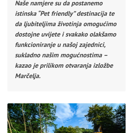
Naše namjere su da postanemo
istinska “Pet friendly” destinacija te
da ljubiteljima životinja omogućimo
dostojne uvijete i svakako olakšamo
funkcioniranje u našoj zajednici,
sukladno našim mogućnostima –
kazao je prilikom otvaranja izložbe
Marčelja.