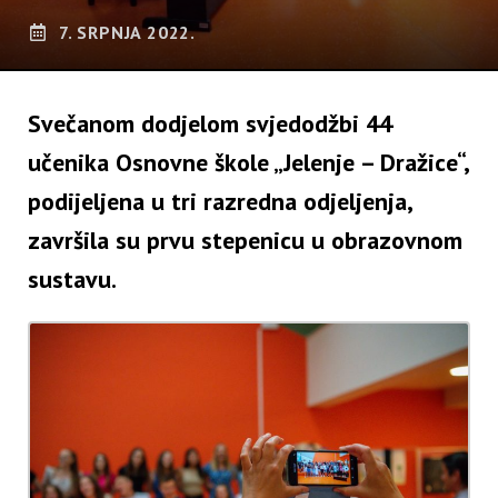
7. SRPNJA 2022.
Svečanom dodjelom svjedodžbi 44
učenika Osnovne škole „Jelenje – Dražice“,
podijeljena u tri razredna odjeljenja,
završila su prvu stepenicu u obrazovnom
sustavu.