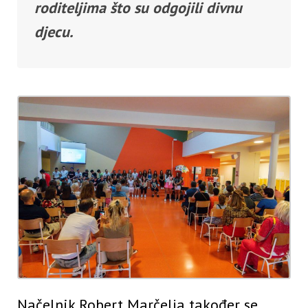
roditeljima što su odgojili divnu
djecu.
Načelnik Robert Marčelja također se