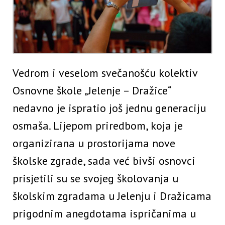
Vedrom i veselom svečanošću kolektiv
Osnovne škole „Jelenje – Dražice“
nedavno je ispratio još jednu generaciju
osmaša. Lijepom priredbom, koja je
organizirana u prostorijama nove
školske zgrade, sada već bivši osnovci
prisjetili su se svojeg školovanja u
školskim zgradama u Jelenju i Dražicama
prigodnim anegdotama ispričanima u