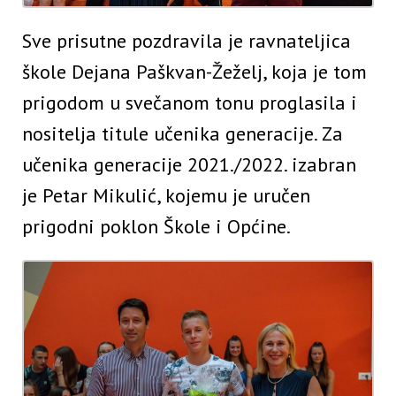
Sve prisutne pozdravila je ravnateljica
škole Dejana Paškvan-Žeželj, koja je tom
prigodom u svečanom tonu proglasila i
nositelja titule učenika generacije. Za
učenika generacije 2021./2022. izabran
je Petar Mikulić, kojemu je uručen
prigodni poklon Škole i Općine.