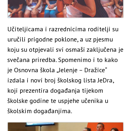
Učiteljicama i razrednicima roditelji su
uručili prigodne poklone, a uz pjesmu
koju su otpjevali svi osmaši zaključena je
svečana priredba. Spomenimo i to kako
je Osnovna škola „Jelenje – Dražice“
izdala i novi broj školskog lista JeDra,
koji prezentira događanja tijekom
školske godine te uspjehe učenika u
školskim događanjima.