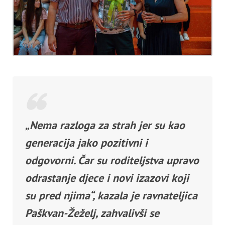
„Nema razloga za strah jer su kao
generacija jako pozitivni i
odgovorni. Čar su roditeljstva upravo
odrastanje djece i novi izazovi koji
su pred njima“, kazala je ravnateljica
Paškvan-Žeželj, zahvalivši se