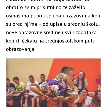
obratio svim prisutnima te zaželio
osmašima puno uspjeha u izazovima koji
su pred njima – od upisa u srednju školu,
nove obrazovne sredine i svih zadataka
koji ih čekaju na srednjoškolskom putu
obrazovanja.