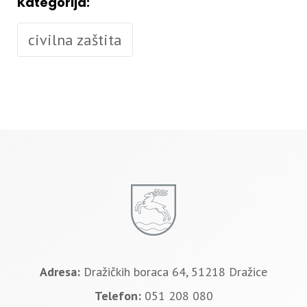
Kategorija:
civilna zaštita
Adresa:
Dražičkih boraca 64, 51218 Dražice
Telefon:
051 208 080