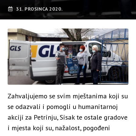
31. PROSINCA 2020.
Zahvaljujemo se svim mještanima koji su
se odazvali i pomogli u humanitarnoj
akciji za Petrinju, Sisak te ostale gradove
i mjesta koji su, nažalost, pogođeni