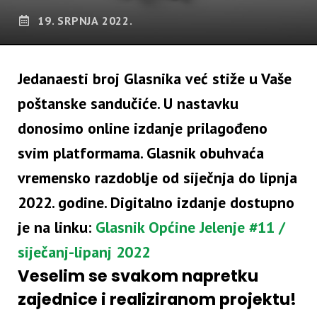
19. SRPNJA 2022.
Jedanaesti broj Glasnika već stiže u Vaše
poštanske sandučiće. U nastavku
donosimo online izdanje prilagođeno
svim platformama. Glasnik obuhvaća
vremensko razdoblje od siječnja do lipnja
2022. godine. Digitalno izdanje dostupno
je na linku:
Glasnik Općine Jelenje #11 /
siječanj-lipanj 2022
Veselim se svakom napretku
zajednice i realiziranom projektu!