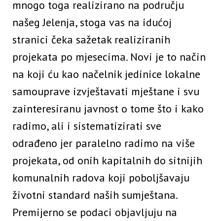
mnogo toga realizirano na području
našeg Jelenja, stoga vas na idućoj
stranici čeka sažetak realiziranih
projekata po mjesecima. Novi je to način
na koji ću kao načelnik jedinice lokalne
samouprave izvještavati mještane i svu
zainteresiranu javnost o tome što i kako
radimo, ali i sistematizirati sve
odrađeno jer paralelno radimo na više
projekata, od onih kapitalnih do sitnijih
komunalnih radova koji poboljšavaju
životni standard naših sumještana.
Premijerno se podaci objavljuju na