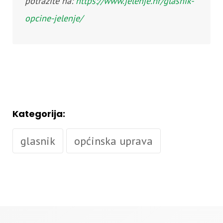
potražite na:
https://www.jelenje.hr/glasnik-
opcine-jelenje/
Kategorija:
glasnik
općinska uprava