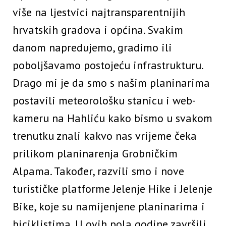
više na ljestvici najtransparentnijih
hrvatskih gradova i općina. Svakim
danom napredujemo, gradimo ili
poboljšavamo postojeću infrastrukturu.
Drago mi je da smo s našim planinarima
postavili meteorološku stanicu i web-
kameru na Hahliću kako bismo u svakom
trenutku znali kakvo nas vrijeme čeka
prilikom planinarenja Grobničkim
Alpama. Također, razvili smo i nove
turističke platforme Jelenje Hike i Jelenje
Bike, koje su namijenjene planinarima i
biciklistima. U ovih pola godine završili