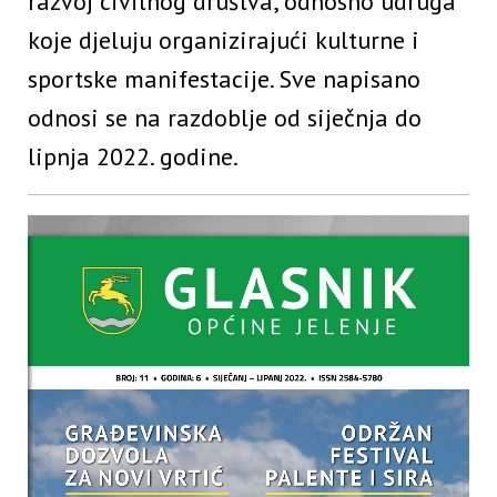
razvoj civilnog društva, odnosno udruga
koje djeluju organizirajući kulturne i
sportske manifestacije. Sve napisano
odnosi se na razdoblje od siječnja do
lipnja 2022. godine.