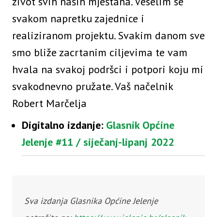
život svih naših mještana. Veselim se
svakom napretku zajednice i
realiziranom projektu. Svakim danom sve
smo bliže zacrtanim ciljevima te vam
hvala na svakoj podršci i potpori koju mi
svakodnevno pružate. Vaš načelnik
Robert Marčelja
Digitalno izdanje:
Glasnik Općine
Jelenje #11 / siječanj-lipanj 2022
Sva izdanja Glasnika Općine Jelenje