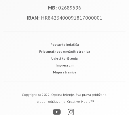
MB:
02689596
IBAN:
HR8423400091817000001
Postavke kolačića
Pristupačnost mrežnih stranica
Uvjeti korištenja
Impressum
Mapa stranice
Copyright © 2022. Općina Jelenje. Sva prava pridržana.
Izrada i održavanje:
Creative Media™