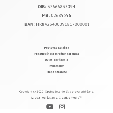
OIB:
37666833094
MB:
02689596
IBAN:
HR8423400091817000001
Postavke kolačića
Pristupačnost mrežnih stranica
Uvjeti korištenja
Impressum
Mapa stranice
Copyright © 2022. Općina Jelenje. Sva prava pridržana.
Izrada i održavanje:
Creative Media™