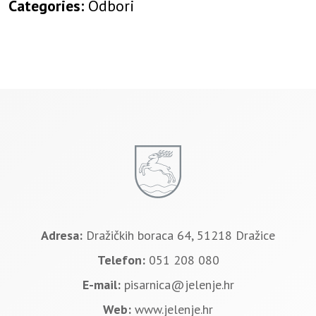
Categories:
Odbori
Adresa:
Dražičkih boraca 64, 51218 Dražice
Telefon:
051 208 080
E-mail:
pisarnica@jelenje.hr
Web:
www.jelenje.hr