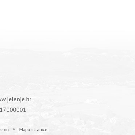
w.jelenje.hr
17000001
ssum
Mapa stranice