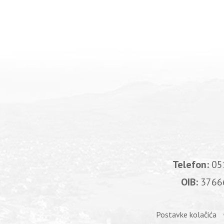
Telefon:
05
OIB:
3766
Postavke kolačića