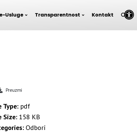
Open toolbar
e-Usluge
Transparentnost
Kontakt
Preuzmi
e Type:
pdf
e Size:
158 KB
tegories:
Odbori