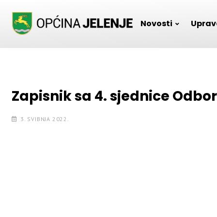
Skip
to
Novosti
Uprav
content
Zapisnik sa 4. sjednice Odbor
3. SVIBNJA 2022.