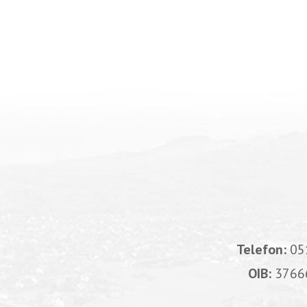
Telefon:
05
OIB:
3766