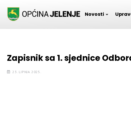
Skip
to
Novosti
Uprav
content
Zapisnik sa 1. sjednice Odbor
23. LIPNJA 2025.