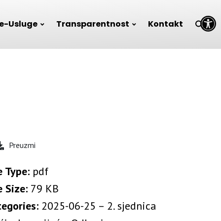
Open toolbar
e-Usluge
Transparentnost
Kontakt
Preuzmi
e Type:
pdf
e Size:
79 KB
tegories:
2025-06-25 – 2. sjednica