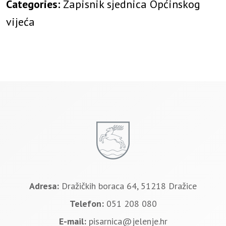
Categories:
Zapisnik sjednica Općinskog
vijeća
Adresa:
Dražičkih boraca 64, 51218 Dražice
Telefon:
051 208 080
E-mail:
pisarnica@jelenje.hr