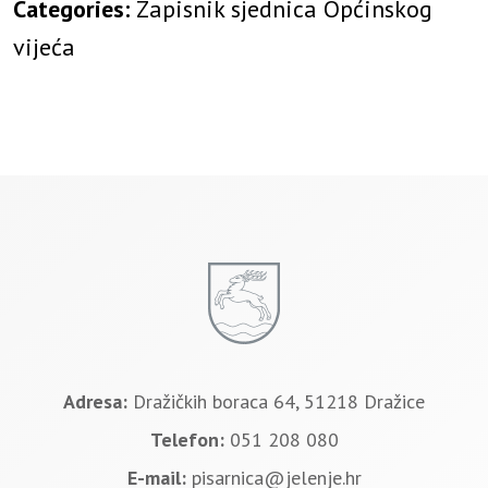
Categories:
Zapisnik sjednica Općinskog
vijeća
Adresa:
Dražičkih boraca 64, 51218 Dražice
Telefon:
051 208 080
E-mail:
pisarnica@jelenje.hr