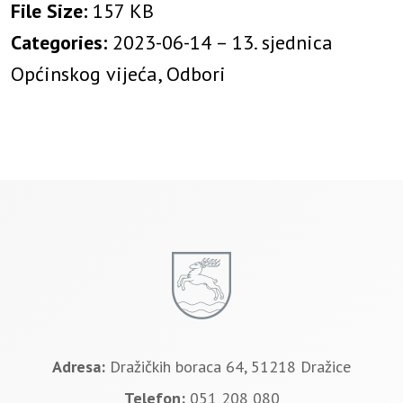
File Size:
157 KB
Categories:
2023-06-14 – 13. sjednica
Općinskog vijeća, Odbori
Adresa:
Dražičkih boraca 64, 51218 Dražice
Telefon:
051 208 080