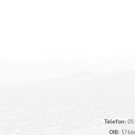
Telefon:
05
OIB:
3766