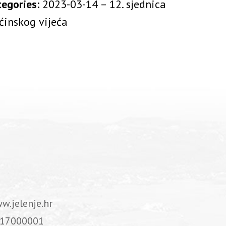
tegories:
2023-03-14 – 12. sjednica
ćinskog vijeća
w.jelenje.hr
17000001